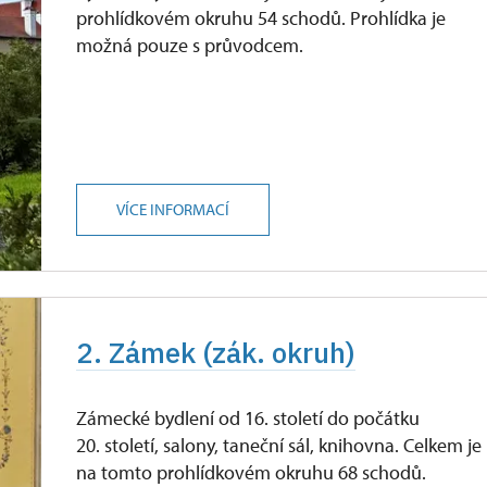
prohlídkovém okruhu 54 schodů. Prohlídka je
možná pouze s průvodcem.
VÍCE INFORMACÍ
2. Zámek (zák. okruh)
Zámecké bydlení od 16. století do počátku
20. století, salony, taneční sál, knihovna. Celkem je
na tomto prohlídkovém okruhu 68 schodů.