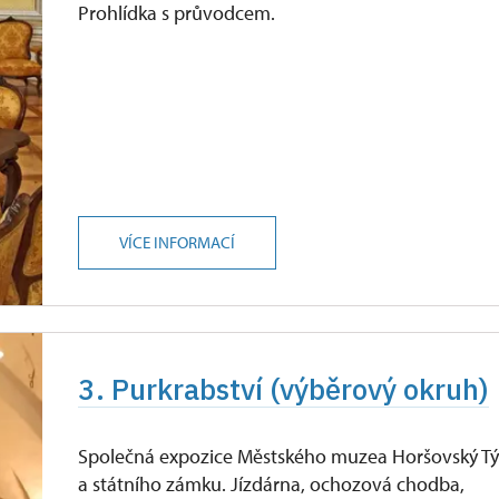
Prohlídka s průvodcem.
VÍCE INFORMACÍ
3. Purkrabství (výběrový okruh)
Společná expozice Městského muzea Horšovský T
a státního zámku. Jízdárna, ochozová chodba,