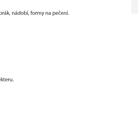
porák, nádobí, formy na pečení.
ekteru.