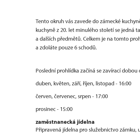
Tento okruh vás zavede do zámecké kuchyně
kuchyně z 20. let minulého století se jedná t
a dalších předmětů. Celkem je na tomto pro
a zdoláte pouze 6 schodů.
Poslední prohlídka začíná se zavírací dobou 
duben, květen, září, říjen, listopad - 16:00
červen, červenec, srpen - 17:00
prosinec - 15:00
zaměstnanecká jídelna
Připravená jídelna pro služebnictvo zámku, 