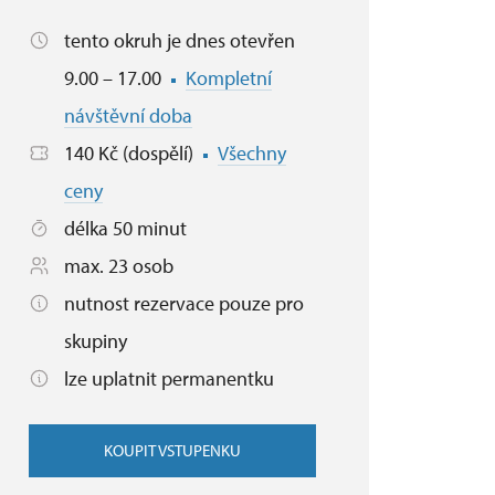
tento okruh je dnes otevřen
9.00 – 17.00
Kompletní
návštěvní doba
140 Kč (dospělí)
Všechny
ceny
délka 50 minut
max. 23 osob
nutnost rezervace pouze pro
skupiny
lze uplatnit permanentku
KOUPIT VSTUPENKU