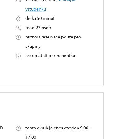
vstupenku
délka 50 minut
max. 23 osob
nutnost rezervace pouze pro
skupiny
lze uplatnit permanentku
ýn
tento okruh je dnes otevřen 9.00 –
17.00