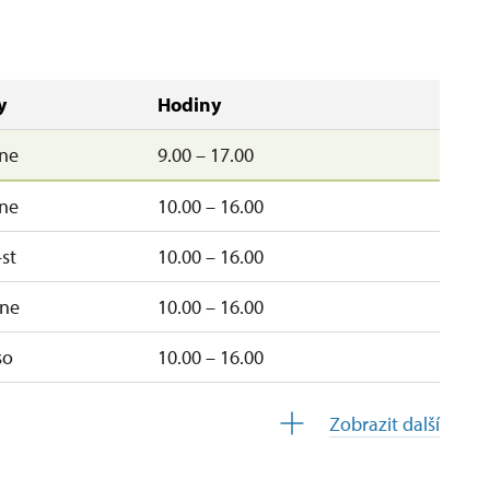
y
Hodiny
ne
9.00 – 17.00
ne
10.00 – 16.00
st
10.00 – 16.00
ne
10.00 – 16.00
so
10.00 – 16.00
10.00 – 16.00
Zobrazit další
uzavřen