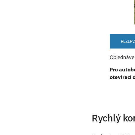
REZERVA
Objednáve
Pro autob
otevírací 
Rychlý ko