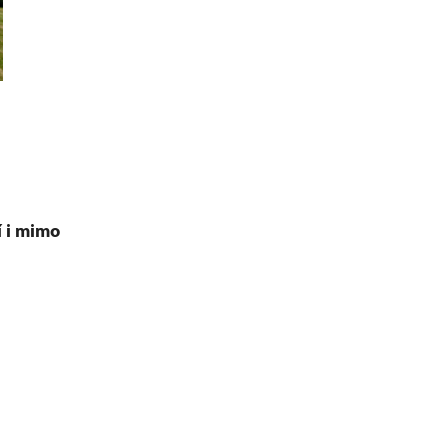
í i mimo