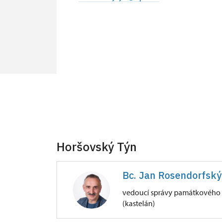
Horšovský Týn
Bc. Jan Rosendorfský
vedoucí správy památkového 
(kastelán)