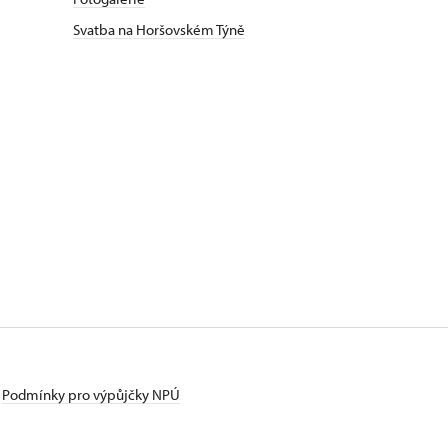
Svatba na Horšovském Týně
Podmínky pro výpůjčky NPÚ