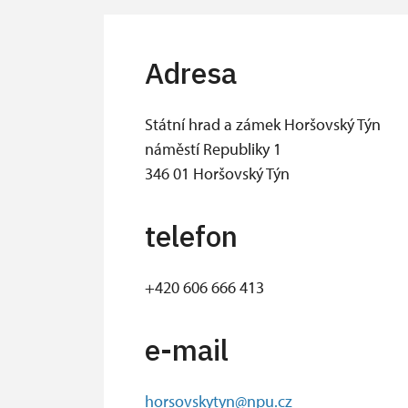
Adresa
Státní hrad a zámek Horšovský Týn
náměstí Republiky 1
346 01 Horšovský Týn
telefon
+420 606 666 413
e-mail
horsovskytyn@npu.cz