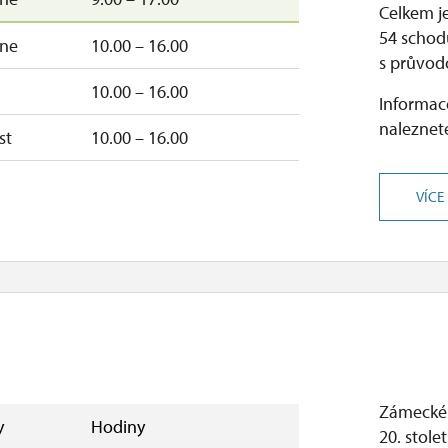
Celkem j
54 schod
–ne
10.00 – 16.00
s průvod
10.00 – 16.00
Informace
naleznete
st
10.00 – 16.00
VÍCE
Zámecké 
y
Hodiny
20. stole