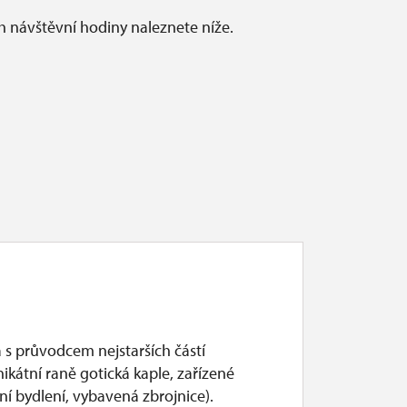
ch návštěvní hodiny naleznete níže.
 s průvodcem nejstarších částí
ikátní raně gotická kaple, zařízené
í bydlení, vybavená zbrojnice).