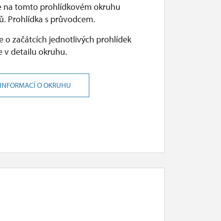
e na tomto prohlídkovém okruhu
ů. Prohlídka s průvodcem.
 o začátcích jednotlivých prohlídek
 v detailu okruhu.
 INFORMACÍ O OKRUHU