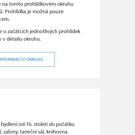
e na tomto prohlídkovém okruhu
ů. Prohlídka je možná pouze
cem.
 o začátcích jednotlivých prohlídek
 v detailu okruhu.
 INFORMACÍ O OKRUHU
bydlení od 16. století do počátku
tí, salony, taneční sál, knihovna.