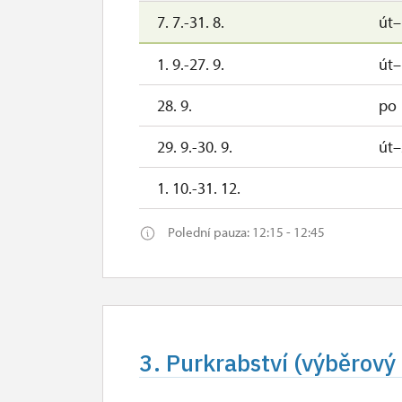
7. 7.-31. 8.
út
1. 9.-27. 9.
út
28. 9.
po
29. 9.-30. 9.
út–
1. 10.-31. 12.
Polední pauza: 12:15 - 12:45
3. Purkrabství (výběrový