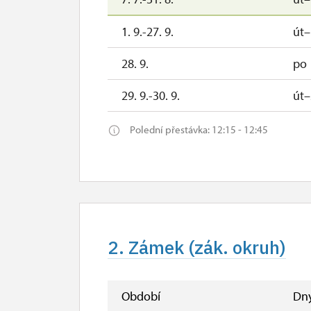
1. 9.-27. 9.
út
28. 9.
po
29. 9.-30. 9.
út–
Polední přestávka: 12:15 - 12:45
2. Zámek (zák. okruh)
Období
Dn