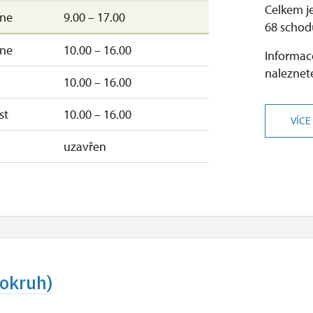
Celkem j
–ne
9.00 – 17.00
68 schod
–ne
10.00 – 16.00
Informace
naleznete
10.00 – 16.00
st
10.00 – 16.00
VÍCE
uzavřen
 okruh)