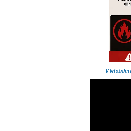
V letošním