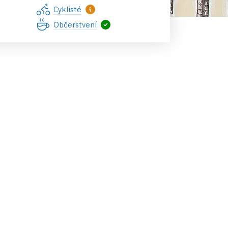
Cyklisté
Občerstvení