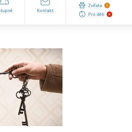
Zvířata
stupné
Kontakt
Pro děti