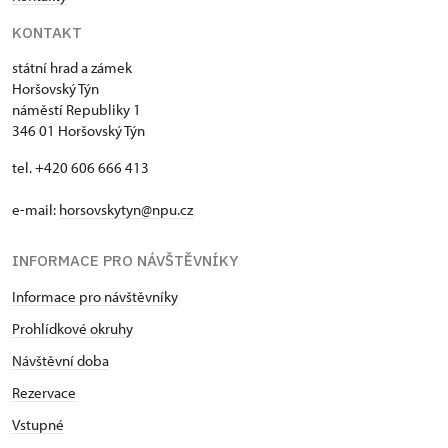
KONTAKT
státní hrad a zámek
Horšovský Týn
náměstí Republiky 1
346 01 Horšovský Týn
tel. +420 606 666 413
e-mail:
horsovskytyn@npu.cz
INFORMACE PRO NÁVŠTĚVNÍKY
Informace pro návštěvníky
Prohlídkové okruhy
Návštěvní doba
Rezervace
Vstupné