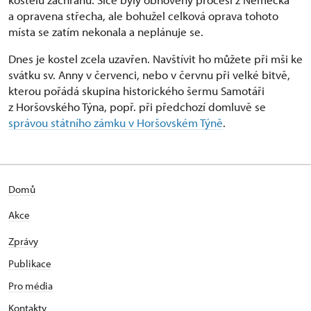
a opravena střecha, ale bohužel celková oprava tohoto
místa se zatím nekonala a neplánuje se.
Dnes je kostel zcela uzavřen. Navštívit ho můžete při mši ke
svátku sv. Anny v červenci, nebo v červnu při velké bitvě,
kterou pořádá skupina historického šermu Samotáři
z Horšovského Týna, popř. při předchozí domluvě se
správou státního zámku v Horšovském Týně
.
Domů
Akce
Zprávy
Publikace
Pro média
Kontakty