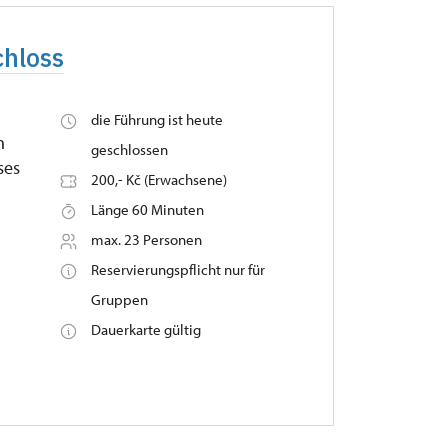
chloss
die Führung ist heute
n
geschlossen
ses
200,- Kč (Erwachsene)
Länge 60 Minuten
max. 23 Personen
Reservierungspflicht nur für
Gruppen
Dauerkarte gültig