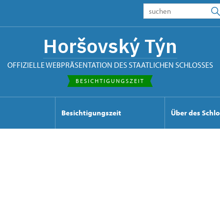
Horšovský Týn
OFFIZIELLE WEBPRÄSENTATION DES STAATLICHEN SCHLOSSES
BESICHTIGUNGSZEIT
Besichtigungszeit
Über des Schl