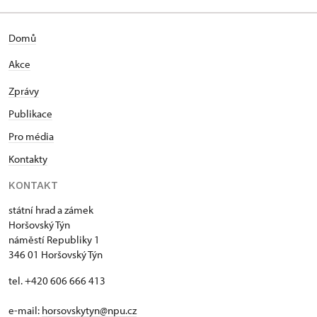
Domů
Akce
Zprávy
Publikace
Pro média
Kontakty
KONTAKT
státní hrad a zámek
Horšovský Týn
náměstí Republiky 1
346 01 Horšovský Týn
tel. +420 606 666 413
e-mail:
horsovskytyn@npu.cz