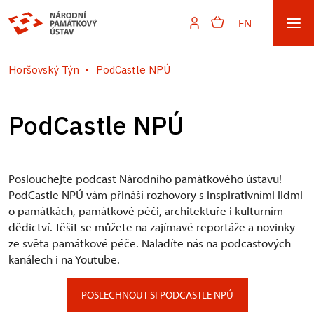
EN
Horšovský Týn
PodCastle NPÚ
PodCastle NPÚ
Poslouchejte podcast Národního památkového ústavu!
PodCastle NPÚ vám přináší rozhovory s inspirativními lidmi
o památkách, památkové péči, architektuře i kulturním
dědictví. Těšit se můžete na zajímavé reportáže a novinky
ze světa památkové péče. Naladíte nás na podcastových
kanálech i na Youtube.
POSLECHNOUT SI PODCASTLE NPÚ