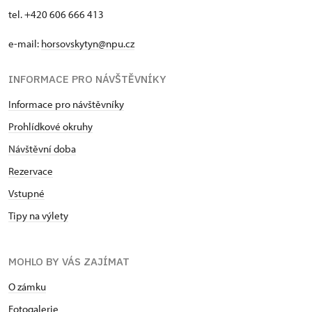
tel. +420 606 666 413
e-mail:
horsovskytyn@npu.cz
INFORMACE PRO NÁVŠTĚVNÍKY
Informace pro návštěvníky
Prohlídkové okruhy
Návštěvní doba
Rezervace
Vstupné
Tipy na výlety
MOHLO BY VÁS ZAJÍMAT
O zámku
Fotogalerie