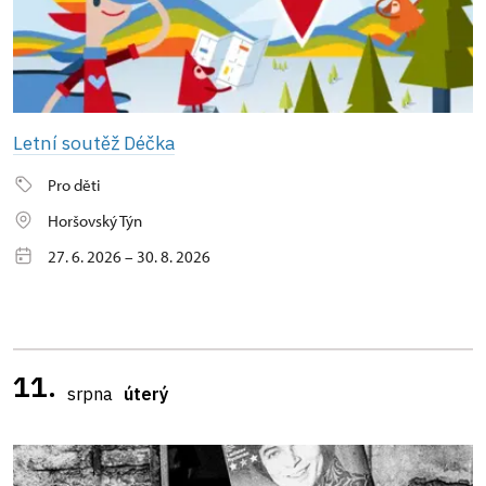
Letní soutěž Déčka
Pro děti
Horšovský Týn
27. 6. 2026 – 30. 8. 2026
11.
srpna
úterý