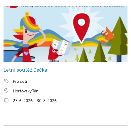
Letní soutěž Déčka
Pro děti
Horšovský Týn
27. 6. 2026 – 30. 8. 2026