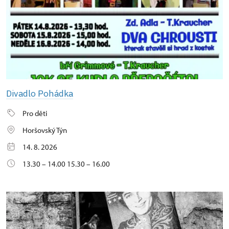
Divadlo Pohádka
Pro děti
Horšovský Týn
14. 8. 2026
13.30 – 14.00 15.30 – 16.00