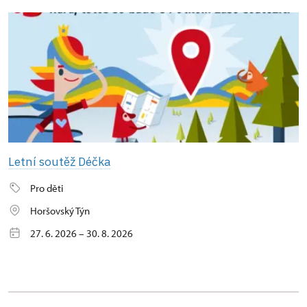
Letní soutěž Déčka
Pro děti
Horšovský Týn
27. 6. 2026 – 30. 8. 2026