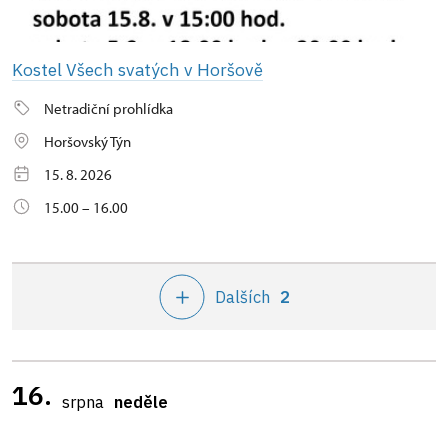
Kostel Všech svatých v Horšově
Netradiční prohlídka
Horšovský Týn
15. 8. 2026
15.00 – 16.00
Dalších
2
16.
srpna
neděle