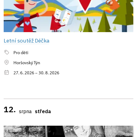
Letní soutěž Déčka
Pro děti
Horšovský Týn
27. 6. 2026 – 30. 8. 2026
12.
srpna
středa