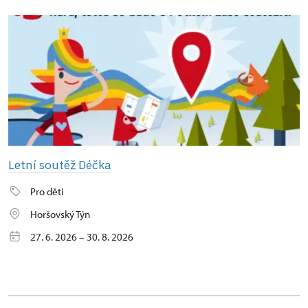
Letní soutěž Déčka
Pro děti
Horšovský Týn
27. 6. 2026 – 30. 8. 2026