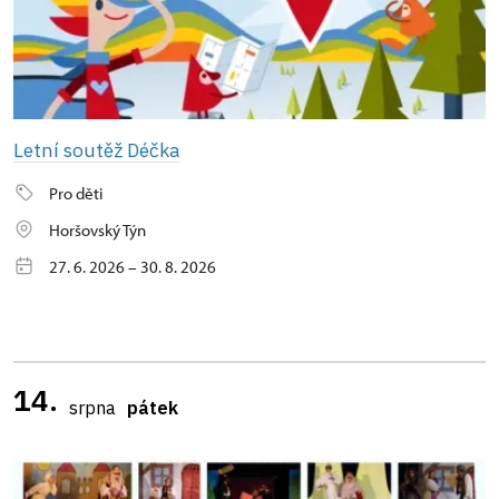
Letní soutěž Déčka
Pro děti
Horšovský Týn
27. 6. 2026 – 30. 8. 2026
14.
srpna
pátek