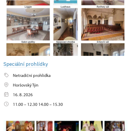
Speciální prohlídky
Netradiční prohlídka
Horšovský Týn
16. 8. 2026
11.00 – 12.30 14.00 – 15.30