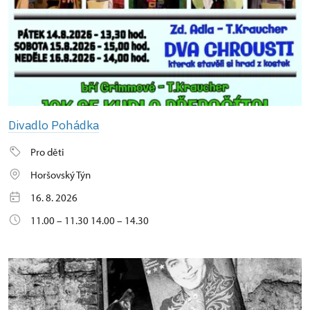
Divadlo Pohádka
Pro děti
Horšovský Týn
16. 8. 2026
11.00 – 11.30 14.00 – 14.30