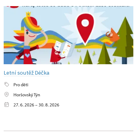
Letní soutěž Déčka
Pro děti
Horšovský Týn
27. 6. 2026 – 30. 8. 2026