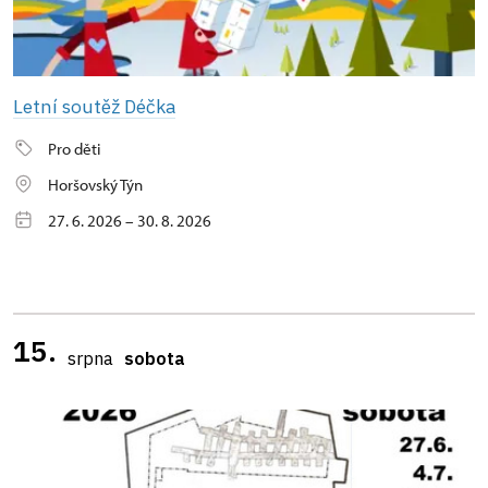
Letní soutěž Déčka
Pro děti
Horšovský Týn
27. 6. 2026 – 30. 8. 2026
15.
srpna
sobota