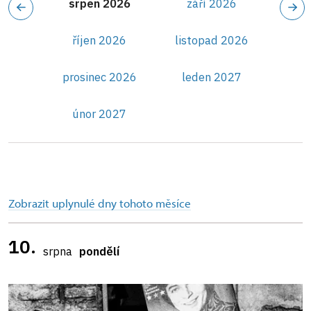
srpen 2026
září 2026
říjen 2026
listopad 2026
prosinec 2026
leden 2027
únor 2027
Zobrazit uplynulé dny tohoto měsíce
10.
srpna
pondělí