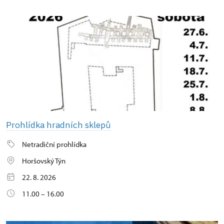
Prohlídka hradních sklepů
Netradiční prohlídka
Horšovský Týn
22. 8. 2026
11.00 – 16.00