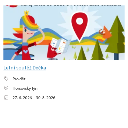
Letní soutěž Déčka
Pro děti
Horšovský Týn
27. 6. 2026 – 30. 8. 2026