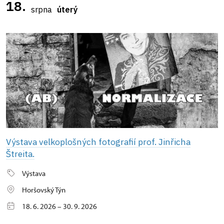
18.
srpna
úterý
Výstava velkoplošných fotografií prof. Jinřicha
Štreita.
Výstava
Horšovský Týn
18. 6. 2026 – 30. 9. 2026