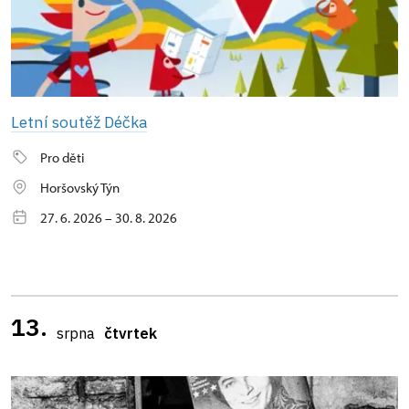
Letní soutěž Déčka
Pro děti
Horšovský Týn
27. 6. 2026 – 30. 8. 2026
13.
srpna
čtvrtek