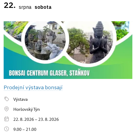
22.
srpna
sobota
Prodejní výstava bonsají
Výstava
Horšovský Týn
22. 8. 2026 – 23. 8. 2026
9.00 – 21.00