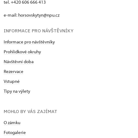
tel. +420 606 666 413
e-mail:
horsovskytyn@npu.cz
INFORMACE PRO NÁVŠTĚVNÍKY
Informace pro návštěvníky
Prohlídkové okruhy
Návštěvní doba
Rezervace
Vstupné
Tipy na výlety
MOHLO BY VÁS ZAJÍMAT
O zámku
Fotogalerie