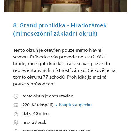
8. Grand prohlídka - Hradozámek
(mimosezónní základní okruh)
Tento okruh je otevřen pouze mimo hlavní
sezonu. Průvodce vás provede nejstarší částí
hradu, raně gotickou kaplí a také vás pozve do
reprezentativních místností zámku. Celkově je na
tomto okruhu 77 schodů. Prohlídka je možná
pouze s průvodcem.
tento okruh je dnes uzavřen
220,-Kč (dospělí)
Koupit vstupenku
délka 60 minut
max. 23 osob
nutnost rezervace pouze pro skupiny