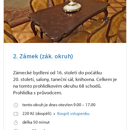
2. Zámek (zák. okruh)
Zámecké bydlení od 16. století do počátku
20. století, salony, taneční sál, knihovna. Celkem je
na tomto prohlídkovém okruhu 68 schodů.
Prohlídka s průvodcem.
tento okruh je dnes otevřen 9.00 – 17.00
220 Kč (dospělí)
Koupit vstupenku
délka 50 minut