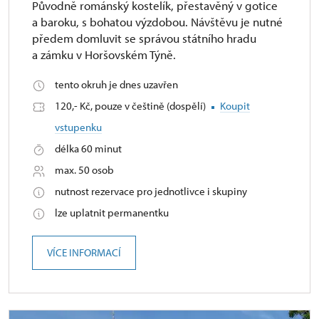
Původně románský kostelík, přestavěný v gotice
a baroku, s bohatou výzdobou. Návštěvu je nutné
předem domluvit se správou státního hradu
a zámku v Horšovském Týně.
tento okruh je dnes uzavřen
120,- Kč, pouze v češtině (dospělí)
Koupit
vstupenku
délka 60 minut
max. 50 osob
nutnost rezervace pro jednotlivce i skupiny
lze uplatnit permanentku
VÍCE INFORMACÍ