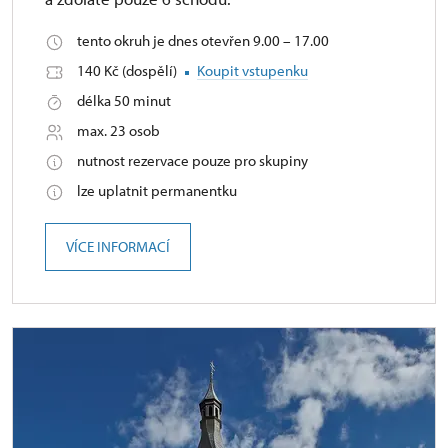
tento okruh je dnes otevřen 9.00 – 17.00
140 Kč (dospělí)
Koupit vstupenku
délka 50 minut
max. 23 osob
nutnost rezervace pouze pro skupiny
lze uplatnit permanentku
VÍCE INFORMACÍ