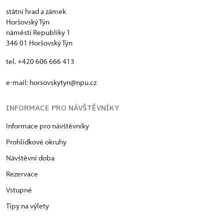
státní hrad a zámek
Horšovský Týn
náměstí Republiky 1
346 01 Horšovský Týn
tel. +420 606 666 413
e-mail:
horsovskytyn@npu.cz
INFORMACE PRO NÁVŠTĚVNÍKY
Informace pro návštěvníky
Prohlídkové okruhy
Návštěvní doba
Rezervace
Vstupné
Tipy na výlety