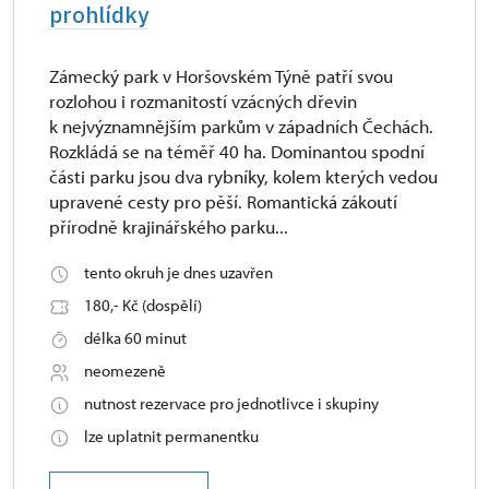
prohlídky
Zámecký park v Horšovském Týně patří svou
rozlohou i rozmanitostí vzácných dřevin
k nejvýznamnějším parkům v západních Čechách.
Rozkládá se na téměř 40 ha. Dominantou spodní
části parku jsou dva rybníky, kolem kterých vedou
upravené cesty pro pěší. Romantická zákoutí
přírodně krajinářského parku...
tento okruh je dnes uzavřen
180,- Kč (dospělí)
délka 60 minut
neomezeně
nutnost rezervace pro jednotlivce i skupiny
lze uplatnit permanentku