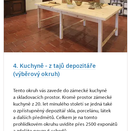
4. Kuchyně - z tajů depozitáře
(výběrový okruh)
Tento okruh vás zavede do zámecké kuchyně
a skladovacích prostor. Kromě prostor zámecké
kuchyně z 20. let minulého století se jedná také
o zpřístupněný depozitář skla, porcelánu, látek
a dalších předmětů. Celkem je na tomto
prohlídkovém okruhu uvidíte přes 2500 exponátů
a zdoláte pouze 6 schodů.