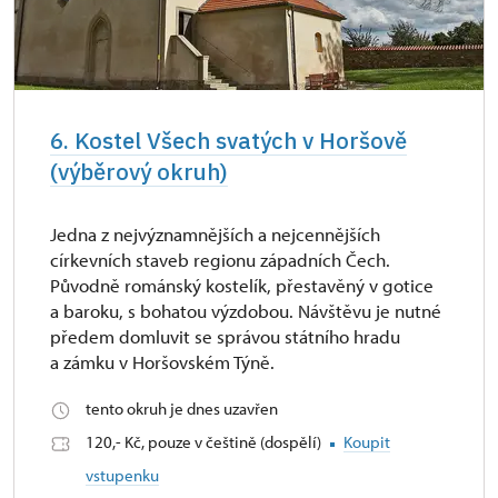
6. Kostel Všech svatých v Horšově
(výběrový okruh)
Jedna z nejvýznamnějších a nejcennějších
církevních staveb regionu západních Čech.
Původně románský kostelík, přestavěný v gotice
a baroku, s bohatou výzdobou. Návštěvu je nutné
předem domluvit se správou státního hradu
a zámku v Horšovském Týně.
tento okruh je dnes uzavřen
120,- Kč, pouze v češtině (dospělí)
Koupit
vstupenku