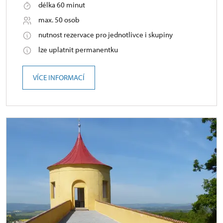
délka 60 minut
max. 50 osob
nutnost rezervace pro jednotlivce i skupiny
lze uplatnit permanentku
VÍCE INFORMACÍ