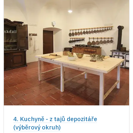
4. Kuchyně - z tajů depozitáře
(výběrový okruh)