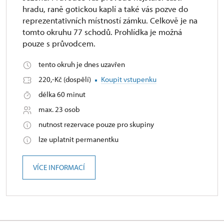
hradu, raně gotickou kaplí a také vás pozve do
reprezentativních místností zámku. Celkově je na
tomto okruhu 77 schodů. Prohlídka je možná
pouze s průvodcem.
tento okruh je dnes uzavřen
220,-Kč (dospělí)
Koupit vstupenku
délka 60 minut
max. 23 osob
nutnost rezervace pouze pro skupiny
lze uplatnit permanentku
VÍCE INFORMACÍ