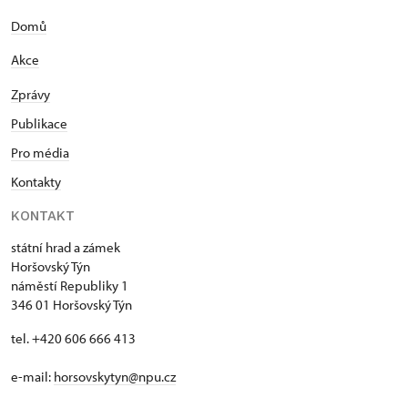
Domů
Akce
Zprávy
Publikace
Pro média
Kontakty
KONTAKT
státní hrad a zámek
Horšovský Týn
náměstí Republiky 1
346 01 Horšovský Týn
tel. +420 606 666 413
e-mail:
horsovskytyn@npu.cz