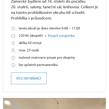
Zámecké bydlení od 16. století do počátku
20. století, salony, taneční sál, knihovna. Celkem je
na tomto prohlídkovém okruhu 68 schodů.
Prohlídka s průvodcem.
tento okruh je dnes otevřen 9.00 – 17.00
220 Kč (dospělí)
Koupit vstupenku
délka 50 minut
max. 23 osob
nutnost rezervace pouze pro skupiny
lze uplatnit permanentku
VÍCE INFORMACÍ