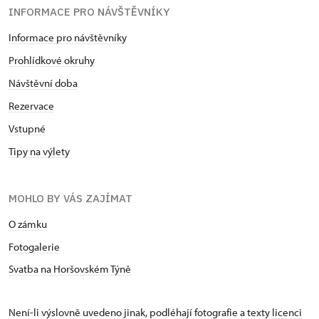
INFORMACE PRO NÁVŠTĚVNÍKY
Informace pro návštěvníky
Prohlídkové okruhy
Návštěvní doba
Rezervace
Vstupné
Tipy na výlety
MOHLO BY VÁS ZAJÍMAT
O zámku
Fotogalerie
Svatba na Horšovském Týně
Není-li výslovně uvedeno jinak, podléhají fotografie a texty
licenci