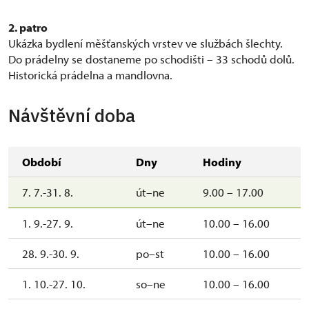
2. patro
Ukázka bydlení měšťanských vrstev ve službách šlechty.
Do prádelny se dostaneme po schodišti – 33 schodů dolů.
Historická prádelna a mandlovna.
Návštěvní doba
Období
Dny
Hodiny
7. 7.-31. 8.
út–ne
9.00 – 17.00
1. 9.-27. 9.
út–ne
10.00 – 16.00
28. 9.-30. 9.
po–st
10.00 – 16.00
1. 10.-27. 10.
so–ne
10.00 – 16.00