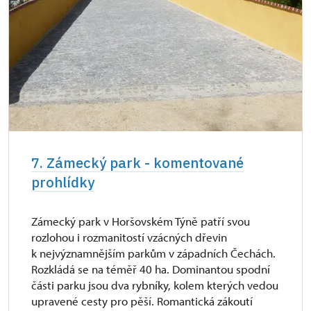
7. Zámecký park - komentované
prohlídky
Zámecký park v Horšovském Týně patří svou
rozlohou i rozmanitostí vzácných dřevin
k nejvýznamnějším parkům v západních Čechách.
Rozkládá se na téměř 40 ha. Dominantou spodní
části parku jsou dva rybníky, kolem kterých vedou
upravené cesty pro pěší. Romantická zákoutí