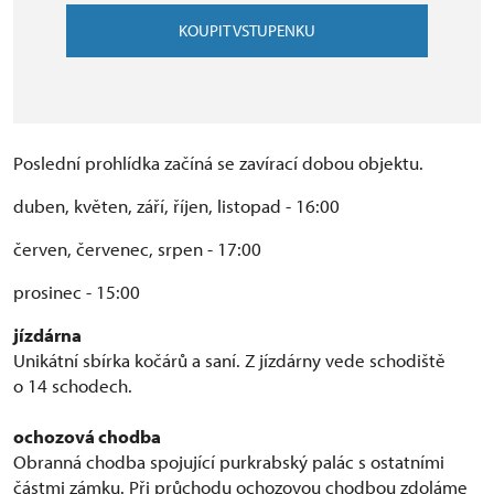
KOUPIT VSTUPENKU
Poslední prohlídka začíná se zavírací dobou objektu.
duben, květen, září, říjen, listopad - 16:00
červen, červenec, srpen - 17:00
prosinec - 15:00
jízdárna
Unikátní sbírka kočárů a saní. Z jízdárny vede schodiště
o 14 schodech.
ochozová chodba
Obranná chodba spojující purkrabský palác s ostatními
částmi zámku. Při průchodu ochozovou chodbou zdoláme