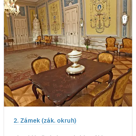
2. Zámek (zák. okruh)