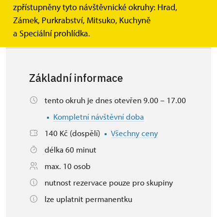
interiéry purkrabského paláce s bohatým vybavením.
zpřístupněny tyto návštěvnické okruhy: Hrad,
Celkem je na tomto prohlídkovém okruhu 73 schodů.
Zámek, Purkrabství, Mitsuko, Kuchyně
a Speciální prohlídka.
Základní informace
tento okruh je dnes otevřen 9.00 – 17.00
Kompletní návštěvní doba
140 Kč (dospělí)
Všechny ceny
délka 60 minut
max. 10 osob
nutnost rezervace pouze pro skupiny
lze uplatnit permanentku