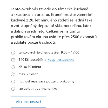
Tento okruh vás zavede do zámecké kuchyně
a skladovacích prostor. Kromě prostor zámecké
kuchyně z 20. let minulého století se jedná také
o zpřístupněný depozitář skla, porcelánu, látek
a dalších předmětů. Celkem je na tomto
prohlídkovém okruhu uvidíte přes 2500 exponátů
a zdoláte pouze 6 schodů.
tento okruh je dnes otevřen 9.00 – 17.00
140 Kč (dospělí)
Koupit vstupenku
délka 50 minut
max. 23 osob
nutnost rezervace pouze pro skupiny
lze uplatnit permanentku
VÍCE INFORMACÍ