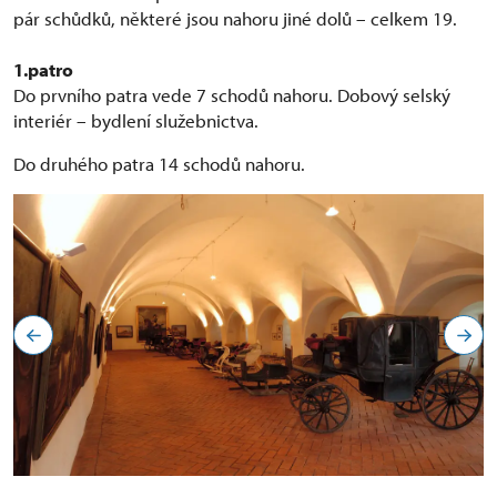
pár schůdků, některé jsou nahoru jiné dolů – celkem 19.
1.patro
Do prvního patra vede 7 schodů nahoru. Dobový selský
interiér – bydlení služebnictva.
Do druhého patra 14 schodů nahoru.