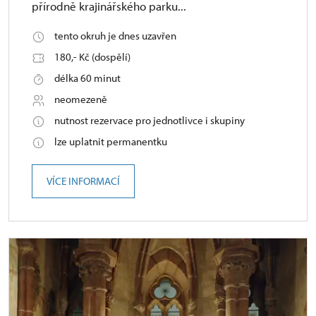
přírodně krajinářského parku...
tento okruh je dnes uzavřen
180,- Kč (dospělí)
délka 60 minut
neomezeně
nutnost rezervace pro jednotlivce i skupiny
lze uplatnit permanentku
VÍCE INFORMACÍ