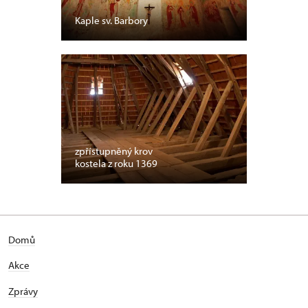
Kaple sv. Barbory
zpřístupněný krov
kostela z roku 1369
Domů
Akce
Zprávy