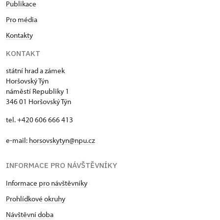
Publikace
Pro média
Kontakty
KONTAKT
státní hrad a zámek
Horšovský Týn
náměstí Republiky 1
346 01 Horšovský Týn
tel. +420 606 666 413
e-mail:
horsovskytyn@npu.cz
INFORMACE PRO NÁVŠTĚVNÍKY
Informace pro návštěvníky
Prohlídkové okruhy
Návštěvní doba