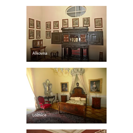
Alkovna
Ložnice