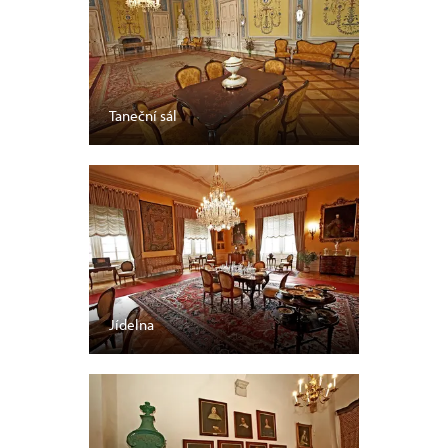
Taneční sál
Jídelna