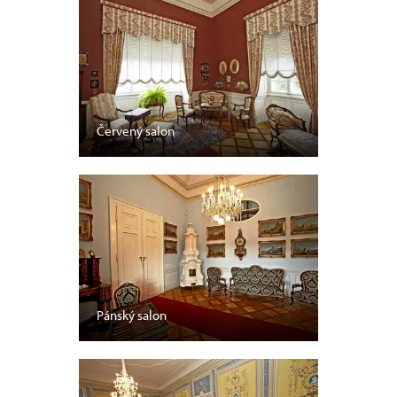
Červený salon
Pánský salon