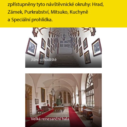
zpřístupněny tyto návštěvnické okruhy: Hrad,
Zámek, Purkrabství, Mitsuko, Kuchyně
a Speciální prohlídka.
Jižní schodiště
Velká renesanční hala