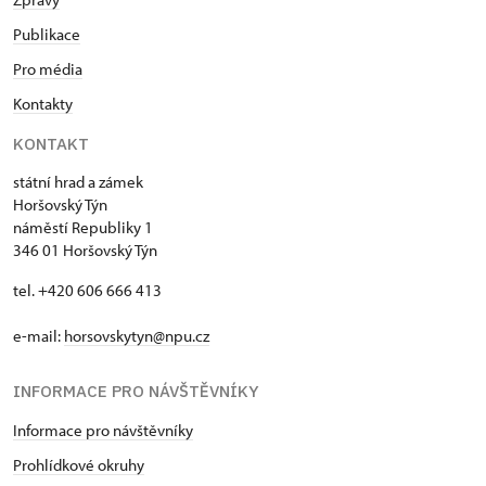
Publikace
Pro média
Kontakty
KONTAKT
státní hrad a zámek
Horšovský Týn
náměstí Republiky 1
346 01 Horšovský Týn
tel. +420 606 666 413
e-mail:
horsovskytyn@npu.cz
INFORMACE PRO NÁVŠTĚVNÍKY
Informace pro návštěvníky
Prohlídkové okruhy