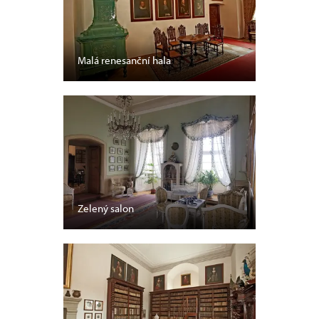
Malá renesanční hala
Zelený salon