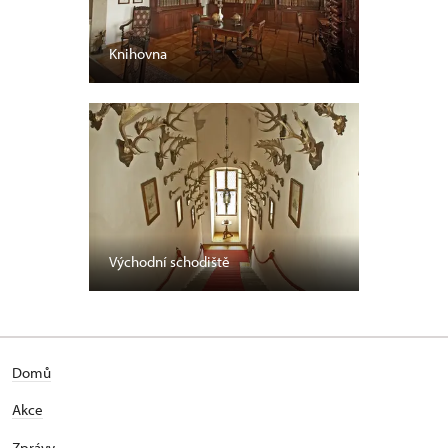
Knihovna
Východní schodiště
Domů
Akce
Zprávy