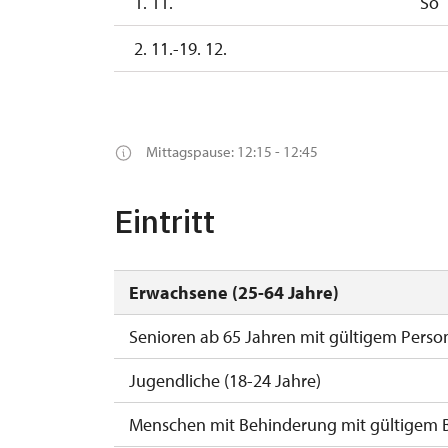
1. 11.
So
2. 11.-19. 12.
19. 12.
Sa
26. 12.-31. 12.
Mo, Di, Mi, D
Mittagspause: 12:15 - 12:45
Eintritt
Erwachsene (25-64 Jahre)
Senioren ab 65 Jahren mit gültigem Perso
Jugendliche (18-24 Jahre)
Menschen mit Behinderung mit gültigem 