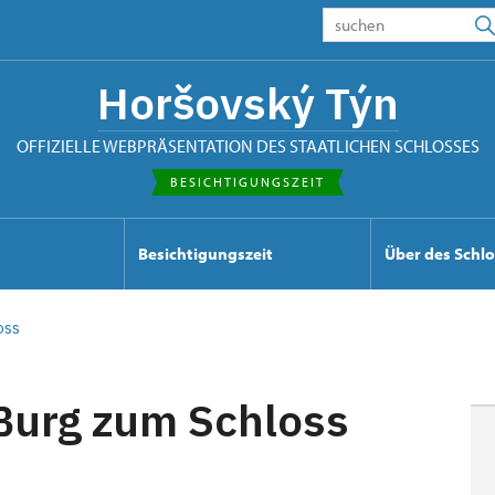
Horšovský Týn
OFFIZIELLE WEBPRÄSENTATION DES STAATLICHEN SCHLOSSES
BESICHTIGUNGSZEIT
Besichtigungszeit
Über des Schl
oss
 Burg zum Schloss