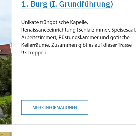
1. Burg (I. Grundführung)
kostenlos
Unikate frühgotische Kapelle,
Renaissanceeinrichtung (Schlafzimmer, Speisesaal
Arbeitszimmer), Rüstungskammer und gotische
Kellerräume. Zusammen gibt es auf dieser Trasse
93 Treppen.
MEHR INFORMATIONEN