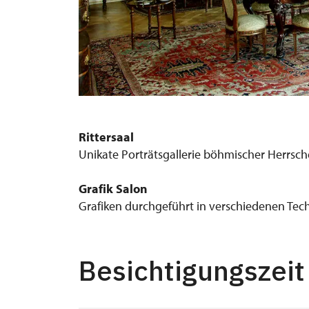
Jídelna
Rittersaal
Unikate Porträtsgallerie böhmischer Herrsch
Grafik Salon
Grafiken durchgeführt in verschiedenen Tech
Besichtigungszeit