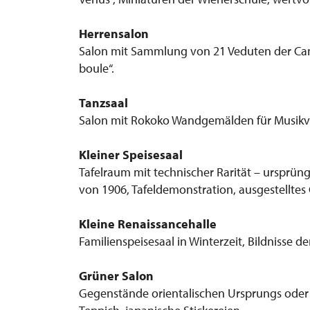
Herrensalon
Salon mit Sammlung von 21 Veduten der Canale
boule“.
Tanzsaal
Salon mit Rokoko Wandgemälden für Musikver
Kleiner Speisesaal
Tafelraum mit technischer Rarität – ursprün
von 1906, Tafeldemonstration, ausgestelltes
Kleine Renaissancehalle
Familienspeisesaal in Winterzeit, Bildnisse d
Grüner Salon
Gegenstände orientalischen Ursprungs oder 