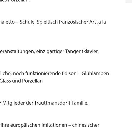
tto – Schule, Spieltisch französischer Art „a la
anstaltungen, einzigartiger Tangentklavier.
gliche, noch funktionierende Edison – Glühlampen
 Glass und Porzellan
er Mitglieder der Trauttmansdorff Familie.
ihre europäischen Imitationen – chinesischer