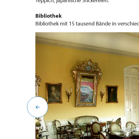
Teppich, japanische Stickereien.
Bibliothek
Bibliothek mit 15 tausend Bände in verschie