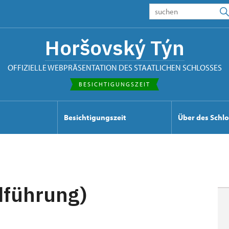
Horšovský Týn
OFFIZIELLE WEBPRÄSENTATION DES STAATLICHEN SCHLOSSES
BESICHTIGUNGSZEIT
Besichtigungszeit
Über des Schl
dführung)