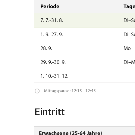
Periode
Tag
7. 7.-31. 8.
Di–S
1. 9.-27. 9.
Di–S
28. 9.
Mo
29. 9.-30. 9.
Di–M
1. 10.-31. 12.
Mittagspause: 12:15 - 12:45
Eintritt
Erwachsene (25-64 Jahre)