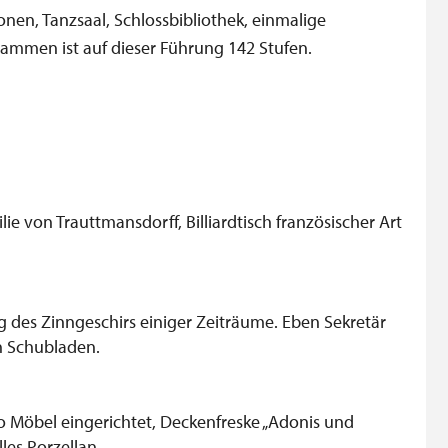
lonen, Tanzsaal, Schlossbibliothek, einmalige
ammen ist auf dieser Führung 142 Stufen.
ie von Trauttmansdorff, Billiardtisch französischer Art
 des Zinngeschirs einiger Zeiträume. Eben Sekretär
n Schubladen.
 Möbel eingerichtet, Deckenfreske „Adonis und
les Porzellan.