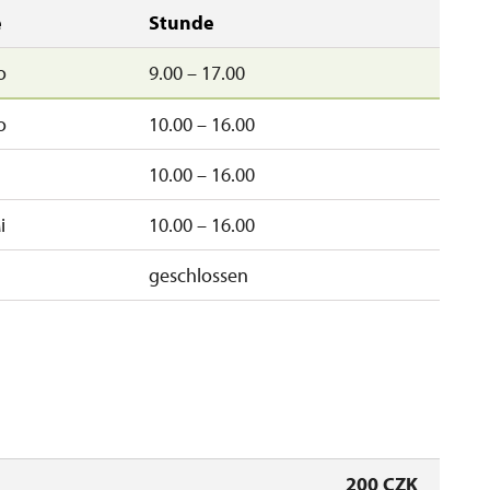
e
Stunde
o
9.00 – 17.00
o
10.00 – 16.00
10.00 – 16.00
i
10.00 – 16.00
geschlossen
200 CZK