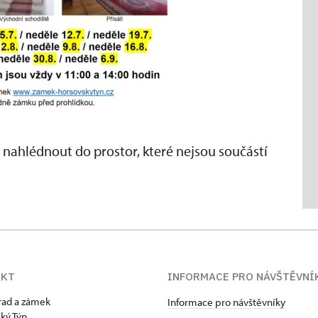
 nahlédnout do prostor, které nejsou součástí
AKT
INFORMACE PRO NÁVŠTĚVNÍ
hrad a zámek
Informace pro návštěvníky
ký Týn