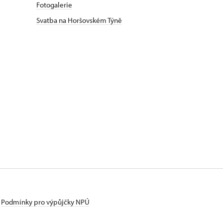
Fotogalerie
Svatba na Horšovském Týně
Podmínky pro výpůjčky NPÚ