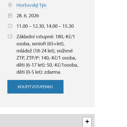
Horšovský Týn
28. 6. 2026
11.00 – 12.30, 14.00 – 15.30
Základní vstupné: 180,-Kč/1
osoba, senioři (65+let),
mládež (18-24 let), snížené
ZTP, ZTP/P: 140,-Kč/1 osoba,
děti (6-17 let): 50,-Kč/1osoba,
děti (0-5 let): zdarma
KOUPIT VSTUPENKU
+