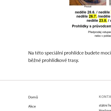
Na této speciální prohlídce budete moci
běžné prohlídkové trasy.
KONT
Domů
státní 
Akce
Horšovs