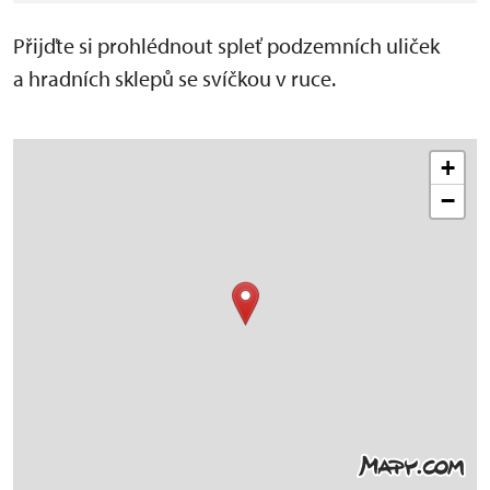
Přijďte si prohlédnout spleť podzemních uliček
a hradních sklepů se svíčkou v ruce.
+
−