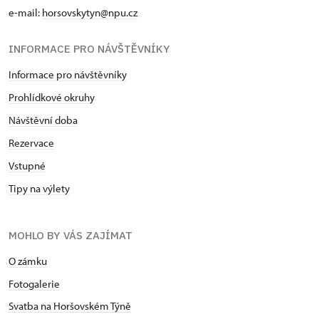
e-mail:
horsovskytyn@npu.cz
INFORMACE PRO NÁVŠTĚVNÍKY
Informace pro návštěvníky
Prohlídkové okruhy
Návštěvní doba
Rezervace
Vstupné
Tipy na výlety
MOHLO BY VÁS ZAJÍMAT
O zámku
Fotogalerie
Svatba na Horšovském Týně