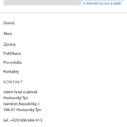
© Seznam.cz a.s. a další
Domů
Akce
Zprávy
Publikace
Pro média
Kontakty
KONTAKT
státní hrad a zámek
Horšovský Týn
náměstí Republiky 1
346 01 Horšovský Týn
tel. +420 606 666 413