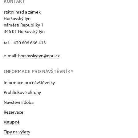
KONTAKT
státní hrad a zámek
Horšovský Týn
náměstí Republiky 1
346 01 Horšovský Týn
tel. +420 606 666 413
e-mail:
horsovskytyn@npu.cz
INFORMACE PRO NÁVŠTĚVNÍKY
Informace pro návštěvníky
Prohlídkové okruhy
Návštěvní doba
Rezervace
Vstupné
Tipy na výlety