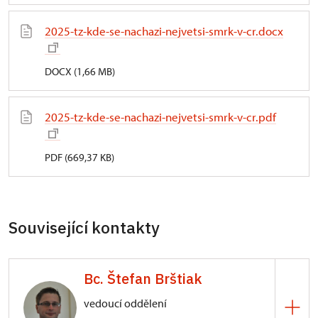
2025-tz-kde-se-nachazi-nejvetsi-smrk-v-cr.docx
DOCX (1,66 MB)
2025-tz-kde-se-nachazi-nejvetsi-smrk-v-cr.pdf
PDF (669,37 KB)
Související kontakty
Bc. Štefan Brštiak
vedoucí oddělení