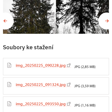
Soubory ke stažení
img_20250225_090228.jpg
JPG (2,85 MB)
img_20250225_091324.jpg
JPG (3,59 MB)
img_20250225_093550.jpg
JPG (1,16 MB)