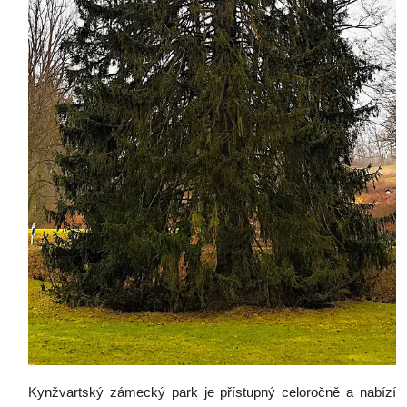
Kynžvartský zámecký park je přístupný celoročně a nabízí