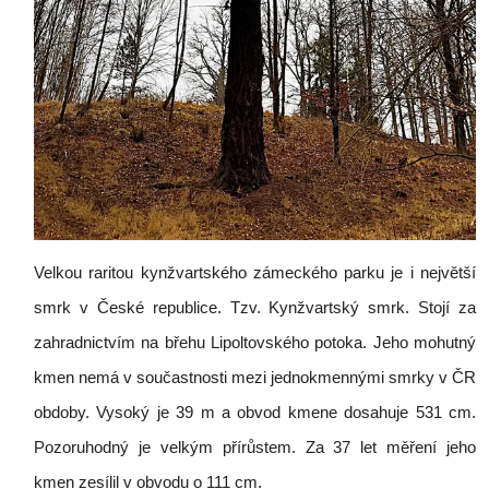
Velkou raritou kynžvartského zámeckého parku je i největší
smrk v České republice. Tzv. Kynžvartský smrk. Stojí za
zahradnictvím na břehu Lipoltovského potoka. Jeho mohutný
kmen nemá v součastnosti mezi jednokmennými smrky v ČR
obdoby. Vysoký je 39 m a obvod kmene dosahuje 531 cm.
Pozoruhodný je velkým přírůstem. Za 37 let měření jeho
kmen zesílil v obvodu o 111 cm.