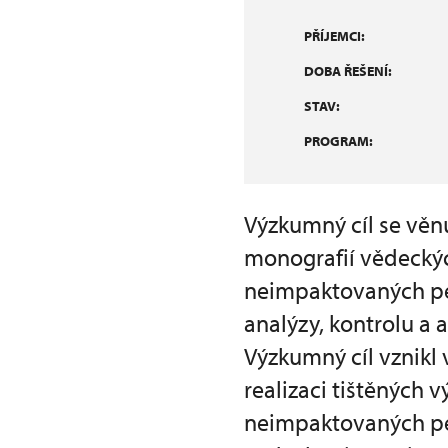
PŘÍJEMCI:
DOBA ŘEŠENÍ:
STAV:
PROGRAM:
Výzkumný cíl se věn
monografií vědecký
neimpaktovaných per
analýzy, kontrolu a 
Výzkumný cíl vznikl
realizaci tištěných
neimpaktovaných pe