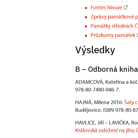
Fontes Nissae
Zprávy památkové 
Památky středních 
Průzkumy památek
Výsledky
B – Odborná kniha
ADAMCOVÁ, Kateřina a kol. 2
978-80-7480-046-7.
HAJNÁ, Milena 2016:
Šaty 
Budějovice. ISBN 978-80-8
HAVLICE, Jiří – LAVIČKA, R
Královská založení na jihu