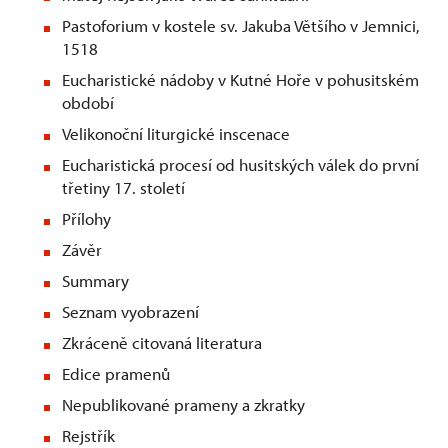
Pastoforium v kostele sv. Jakuba Většího v Jemnici,
1518
Eucharistické nádoby v Kutné Hoře v pohusitském
období
Velikonoční liturgické inscenace
Eucharistická procesí od husitských válek do první
třetiny 17. století
Přílohy
Závěr
Summary
Seznam vyobrazení
Zkráceně citovaná literatura
Edice pramenů
Nepublikované prameny a zkratky
Rejstřík