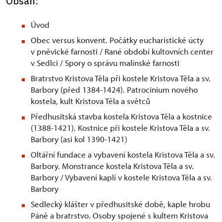
Obsah:
Úvod
Obec versus konvent. Počátky eucharistické úcty
v pněvické farnosti / Rané období kultovních center
v Sedlci / Spory o správu malínské farnosti
Bratrstvo Kristova Těla při kostele Kristova Těla a sv.
Barbory (před 1384-1424). Patrocinium nového
kostela, kult Kristova Těla a světců
Předhusitská stavba kostela Kristova Těla a kostnice
(1388-1421). Kostnice při kostele Kristova Těla a sv.
Barbory (asi kol 1390-1421)
Oltářní fundace a vybavení kostela Kristova Těla a sv.
Barbory. Monstrance kostela Kristova Těla a sv.
Barbory / Vybavení kaplí v kostele Kristova Těla a sv.
Barbory
Sedlecký klášter v předhusitské době, kaple hrobu
Páně a bratrstvo. Osoby spojené s kultem Kristova