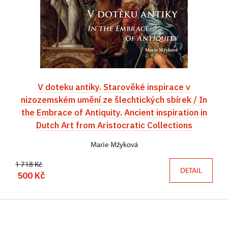
V doteku antiky. Starověké inspirace v
nizozemském umění ze šlechtických sbírek / In
the Embrace of Antiquity. Ancient inspiration in
Dutch Art from Aristocratic Collections
Marie Mžyková
1 718 Kč
DETAIL
500 Kč