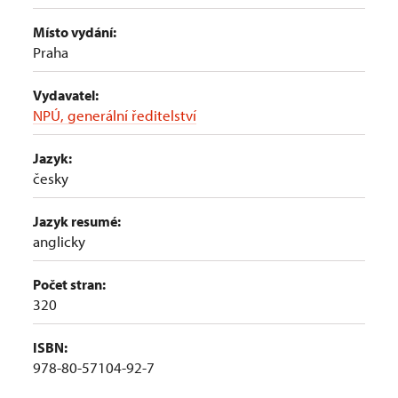
Místo vydání:
Praha
Vydavatel:
NPÚ, generální ředitelství
Jazyk:
česky
Jazyk resumé:
anglicky
Počet stran:
320
ISBN:
978-80-57104-92-7