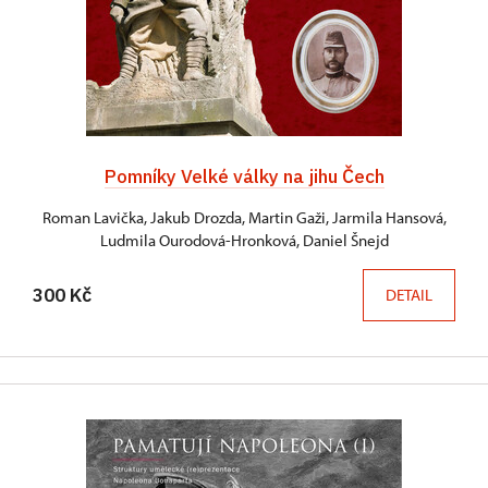
Pomníky Velké války na jihu Čech
Roman Lavička, Jakub Drozda, Martin Gaži, Jarmila Hansová,
Ludmila Ourodová-Hronková, Daniel Šnejd
300 Kč
DETAIL