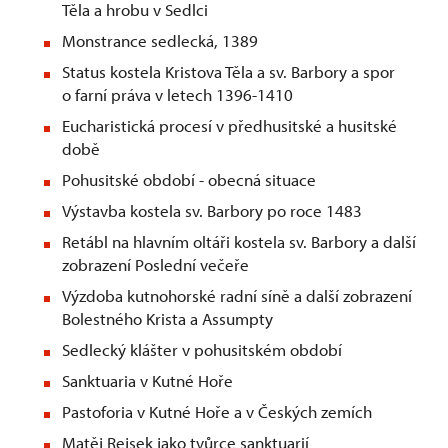
Těla a hrobu v Sedlci
Monstrance sedlecká, 1389
Status kostela Kristova Těla a sv. Barbory a spor
o farní práva v letech 1396-1410
Eucharistická procesí v předhusitské a husitské
době
Pohusitské období - obecná situace
Výstavba kostela sv. Barbory po roce 1483
Retábl na hlavním oltáři kostela sv. Barbory a další
zobrazení Poslední večeře
Výzdoba kutnohorské radní síně a další zobrazení
Bolestného Krista a Assumpty
Sedlecký klášter v pohusitském období
Sanktuaria v Kutné Hoře
Pastoforia v Kutné Hoře a v Českých zemích
Matěj Rejsek jako tvůrce sanktuarií