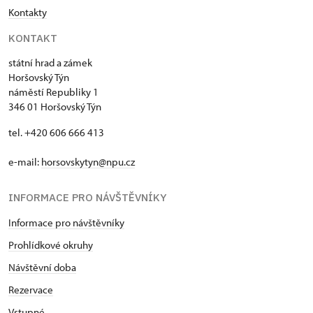
Kontakty
KONTAKT
státní hrad a zámek
Horšovský Týn
náměstí Republiky 1
346 01 Horšovský Týn
tel. +420 606 666 413
e-mail:
horsovskytyn@npu.cz
INFORMACE PRO NÁVŠTĚVNÍKY
Informace pro návštěvníky
Prohlídkové okruhy
Návštěvní doba
Rezervace
Vstupné