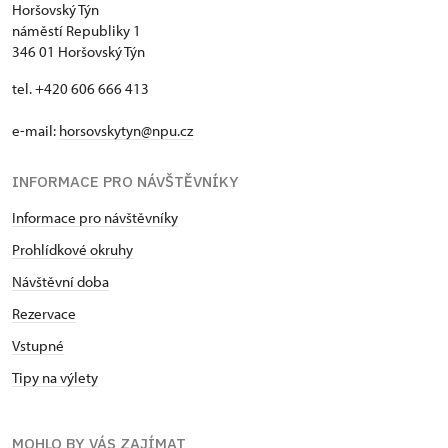
Horšovský Týn
náměstí Republiky 1
346 01 Horšovský Týn
tel. +420 606 666 413
e-mail:
horsovskytyn@npu.cz
INFORMACE PRO NÁVŠTĚVNÍKY
Informace pro návštěvníky
Prohlídkové okruhy
Návštěvní doba
Rezervace
Vstupné
Tipy na výlety
MOHLO BY VÁS ZAJÍMAT