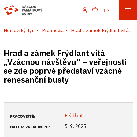
EN
Horšovský Týn
Pro média
Hrad a zámek Frýdlant vítá...
Hrad a zámek Frýdlant vítá
„Vzácnou návštěvu“ – veřejnosti
se zde poprvé představí vzácné
renesanční busty
Frýdlant
PRACOVIŠTĚ:
5. 9. 2025
DATUM ZVEŘEJNĚNÍ: