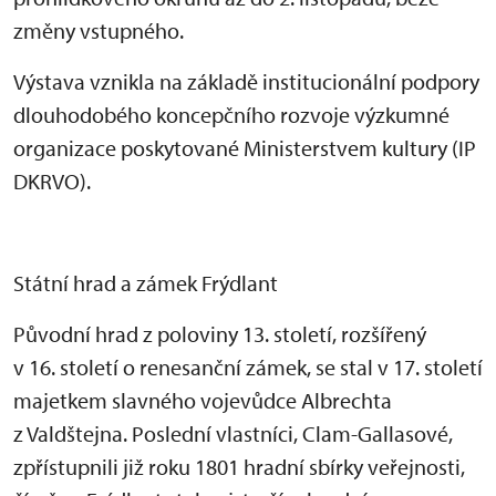
změny vstupného.
Výstava vznikla na základě institucionální podpory
dlouhodobého koncepčního rozvoje výzkumné
organizace poskytované Ministerstvem kultury (IP
DKRVO).
Státní hrad a zámek Frýdlant
Původní hrad z poloviny 13. století, rozšířený
v 16. století o renesanční zámek, se stal v 17. století
majetkem slavného vojevůdce Albrechta
z Valdštejna. Poslední vlastníci, Clam-Gallasové,
zpřístupnili již roku 1801 hradní sbírky veřejnosti,