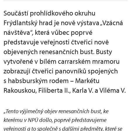
Součástí prohlídkového okruhu
Frýdlantský hrad je nově výstava „Vzácná
návštěva“, která vůbec poprvé
představuje veřejnosti čtveřici nově
objevených renesančních bust. Busty
vytvořené v bílém carrarském mramoru
zobrazují čtveřici panovníků spojených
s habsburským rodem – Markétu
Rakouskou, Filiberta II., Karla V. a Viléma V.
„
Tento výjimečný objev renesančních bust, ke
kterému v NPÚ došlo, poprvé představujeme
veřejnosti a to společně s dalšími předměty, které se