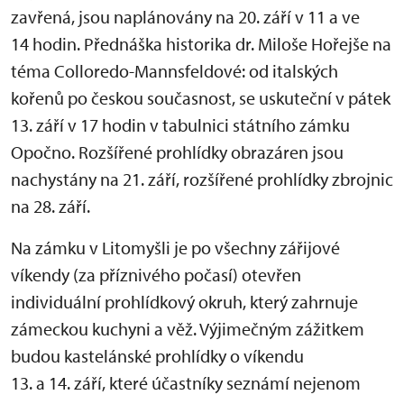
zavřená, jsou naplánovány na 20. září v 11 a ve
14 hodin. Přednáška historika dr. Miloše Hořejše na
téma Colloredo-Mannsfeldové: od italských
kořenů po českou současnost, se uskuteční v pátek
13. září v 17 hodin v tabulnici státního zámku
Opočno. Rozšířené prohlídky obrazáren jsou
nachystány na 21. září, rozšířené prohlídky zbrojnic
na 28. září.
Na zámku v Litomyšli je po všechny zářijové
víkendy (za příznivého počasí) otevřen
individuální prohlídkový okruh, který zahrnuje
zámeckou kuchyni a věž. Výjimečným zážitkem
budou kastelánské prohlídky o víkendu
13. a 14. září, které účastníky seznámí nejenom