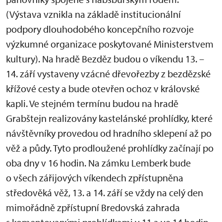
(Výstava vznikla na základě institucionální
podpory dlouhodobého koncepčního rozvoje
výzkumné organizace poskytované Ministerstvem
kultury). Na hradě Bezděz budou o víkendu 13. –
14. září vystaveny vzácné dřevořezby z bezdězské
křížové cesty a bude otevřen ochoz v královské
kapli. Ve stejném termínu budou na hradě
Grabštejn realizovány kastelánské prohlídky, které
návštěvníky provedou od hradního sklepení až po
věž a půdy. Tyto prodloužené prohlídky začínají po
oba dny v 16 hodin. Na zámku Lemberk bude
o všech zářijových víkendech zpřístupněna
středověká věž, 13. a 14. září se vždy na celý den
mimořádně zpřístupní Bredovská zahrada