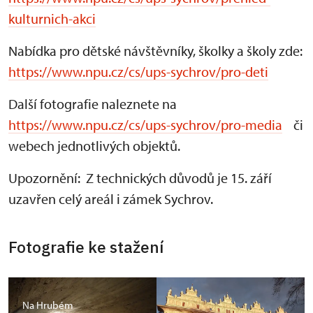
kulturnich-akci
Nabídka pro dětské návštěvníky, školky a školy zde:
https://www.npu.cz/cs/ups-sychrov/pro-deti
Další fotografie naleznete na
https://www.npu.cz/cs/ups-sychrov/pro-media
či
webech jednotlivých objektů.
Upozornění: Z technických důvodů je 15. září
uzavřen celý areál i zámek Sychrov.
Fotografie ke stažení
Na Hrubém