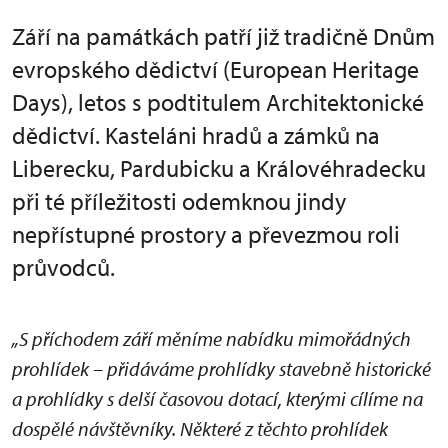
Září na památkách patří již tradičně Dnům
evropského dědictví (European Heritage
Days), letos s podtitulem Architektonické
dědictví. Kasteláni hradů a zámků na
Liberecku, Pardubicku a Královéhradecku
při té příležitosti odemknou jindy
nepřístupné prostory a převezmou roli
průvodců.
„S příchodem září měníme nabídku mimořádných
prohlídek – přidáváme prohlídky stavebně historické
a prohlídky s delší časovou dotací, kterými cílíme na
dospělé návštěvníky. Některé z těchto prohlídek