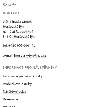
Kontakty
KONTAKT
státní hrad a zámek
Horšovský Týn
náměstí Republiky 1
346 01 Horšovský Týn
tel. +420 606 666 413
e-mail:
horsovskytyn@npu.cz
INFORMACE PRO NÁVŠTĚVNÍKY
Informace pro návštěvníky
Prohlídkové okruhy
Návštěvní doba
Rezervace
Vstupné