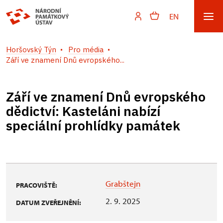
EN
Horšovský Týn
Pro média
Září ve znamení Dnů evropského...
Září ve znamení Dnů evropského
dědictví: Kasteláni nabízí
speciální prohlídky památek
Grabštejn
PRACOVIŠTĚ:
2. 9. 2025
DATUM ZVEŘEJNĚNÍ: