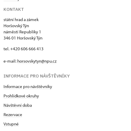
KONTAKT
státní hrad a zámek
Horšovský Týn
náměstí Republiky 1
346 01 Horšovský Týn
tel. +420 606 666 413
e-mail:
horsovskytyn@npu.cz
INFORMACE PRO NÁVŠTĚVNÍKY
Informace pro návštěvníky
Prohlídkové okruhy
Návštěvní doba
Rezervace
Vstupné