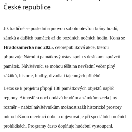
České republice
Již tradičně se poslední srpnovou sobotu otevřou brány hradů,
zámků a dalších památek až do pozdních nočních hodin. Koná se
Hradozámecká noc 2025
, celorepubliková akce, kterou
připravuje Národní památkový ústav spolu s desítkami správců
památek. Návštěvníci se mohou těšit na nevšední večer plný
zážitků, historie, hudby, divadla i tajemných příběhů.
Letos se k projektu připojí 138 památkových objektů napříč
regiony. Atmosféra noci dodává hradům a zámkům zcela jiný
rozměr – nabízí návštěvníkům možnost zažít historické prostory
mimo běžnou otevírací dobu a objevovat je při speciálních nočních
prohlídkách. Programy často doplňuje hudební vystoupení,