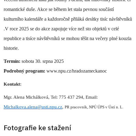
romantické duše. Akce se během let stala pevnou součástí
kulturního kalendáře a každoročně přiláká desítky tisíc návštěvníků
.V roce 2025 se do akce zapojuje více než sto objektů v celé
republice a tisíce návštěvníků se mohou těšit na večery plné kouzla
historie.
Termín:
sobota 30. srpna 2025
Podrobný program:
www.npu.cz/hradozameckanoc
Kontakt:
Mgr. Alena Michálková, Tel: 775 437 294, Email:
Michalkova.alena@usti.npu.cz
,
PR pracovník, NPÚ ÚPS v Ústí n. L.
Fotografie ke stažení