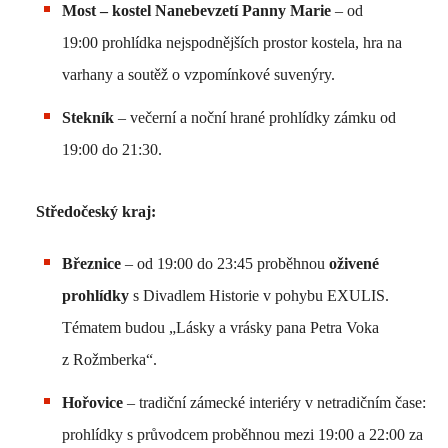
Most – kostel Nanebevzetí Panny Marie
– od
19:00 prohlídka nejspodnějších prostor kostela, hra na
varhany a soutěž o vzpomínkové suvenýry.
Stekník
– večerní a noční hrané prohlídky zámku od
19:00 do 21:30.
Středočeský kraj:
Březnice
– od 19:00 do 23:45 proběhnou
oživené
prohlídky
s Divadlem Historie v pohybu EXULIS.
Tématem budou „Lásky a vrásky pana Petra Voka
z Rožmberka“.
Hořovice
– tradiční zámecké interiéry v netradičním čase:
prohlídky s průvodcem proběhnou mezi 19:00 a 22:00 za