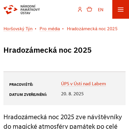
EN
Horšovský Týn
Pro média
Hradozámecká noc 2025
Hradozámecká noc 2025
ÚPS v Ústí nad Labem
PRACOVIŠTĚ:
20. 8. 2025
DATUM ZVEŘEJNĚNÍ:
Hradozámecká noc 2025 zve návštěvníky
do magické atmosféry památek po celé