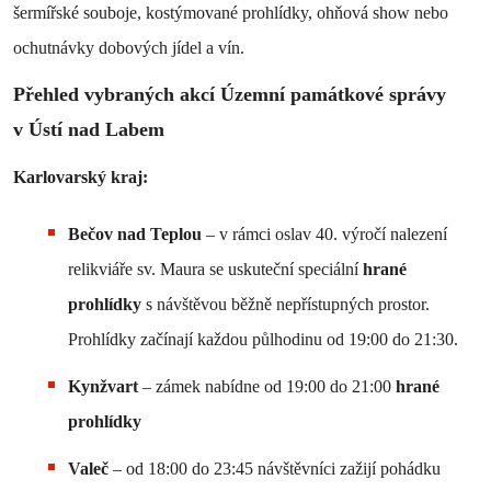
šermířské souboje, kostýmované prohlídky, ohňová show nebo
ochutnávky dobových jídel a vín.
Přehled vybraných akcí Územní památkové správy
v Ústí nad Labem
Karlovarský kraj:
Bečov nad Teplou
– v rámci oslav 40. výročí nalezení
relikviáře sv. Maura se uskuteční speciální
hrané
prohlídky
s návštěvou běžně nepřístupných prostor.
Prohlídky začínají každou půlhodinu od 19:00 do 21:30.
Kynžvart
– zámek nabídne od 19:00 do 21:00
hrané
prohlídky
Valeč
– od 18:00 do 23:45 návštěvníci zažijí pohádku