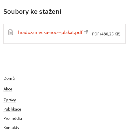
Soubory ke stažení
hradozamecka-noc---plakat.pdf
PDF (480,25 KB)
Domů
Akce
Zprávy
Publikace
Pro média
Kontakty