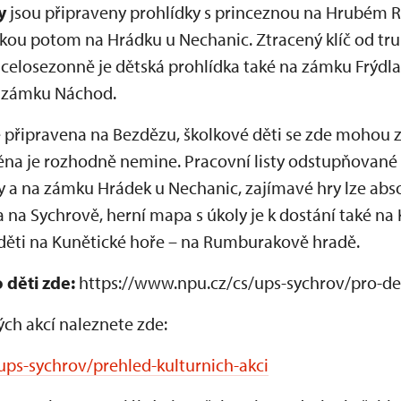
y
jsou připraveny prohlídky s princeznou na Hrubém R
kou potom na Hrádku u Nechanic. Ztracený klíč od tru
 celosezonně je dětská prohlídka také na zámku Frýdla
a zámku Náchod.
je připravena na Bezdězu, školkové děti se zde mohou z
ěna je rozhodně nemine. Pracovní listy odstupňované 
ky a na zámku Hrádek u Nechanic, zajímavé hry lze ab
 na Sychrově, herní mapa s úkoly je k dostání také n
 děti na Kunětické hoře – na Rumburakově hradě.
 děti zde:
https://www.npu.cz/cs/ups-sychrov/pro-de
ch akcí naleznete zde:
ups-sychrov/prehled-kulturnich-akci