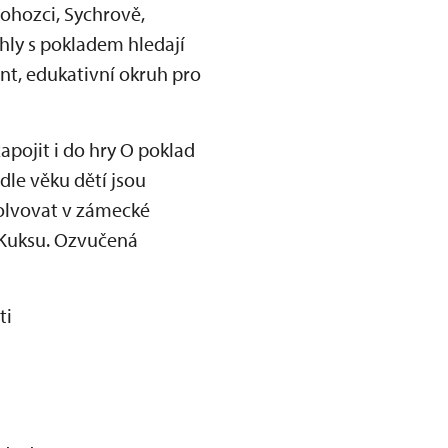
ohozci, Sychrově,
hly s pokladem hledají
nt, edukativní okruh pro
apojit i do hry O poklad
dle věku dětí jsou
solvovat v zámecké
a Kuksu. Ozvučená
ti