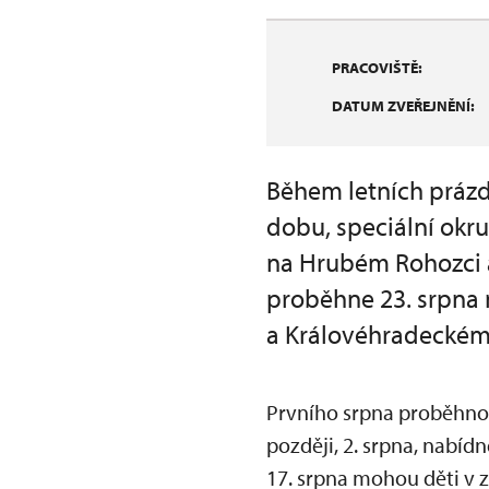
PRACOVIŠTĚ:
DATUM ZVEŘEJNĚNÍ:
Během letních prázd
dobu, speciální okr
na Hrubém Rohozci 
proběhne 23. srpna
a Královéhradeckém 
Prvního srpna proběhno
později, 2. srpna, nabíd
17. srpna mohou děti v 