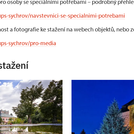
ro osoby se speciálními potřebami – podrobný přehle
ups-sychrov/navstevnici-se-specialnimi-potrebami
ost a fotografie ke stažení na webech objektů, nebo z
ups-sychrov/pro-media
stažení