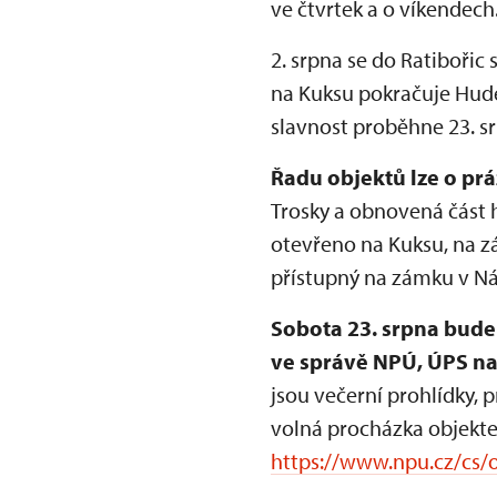
ve čtvrtek a o víkendech
2. srpna se do Ratibořic
na Kuksu pokračuje Hude
slavnost proběhne 23. s
Řadu objektů lze o prá
Trosky a obnovená část 
otevřeno na Kuksu, na zá
přístupný na zámku v N
Sobota 23. srpna bude
ve správě NPÚ, ÚPS na
jsou večerní prohlídky, 
volná procházka objektem
https://www.npu.cz/cs/