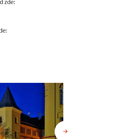
d zde:
de: