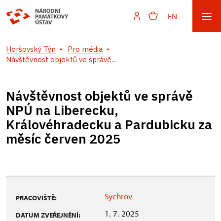
EN
Horšovský Týn
Pro média
Návštěvnost objektů ve správě...
Návštěvnost objektů ve správě
NPÚ na Liberecku,
Královéhradecku a Pardubicku za
měsíc červen 2025
Sychrov
PRACOVIŠTĚ:
1. 7. 2025
DATUM ZVEŘEJNĚNÍ: