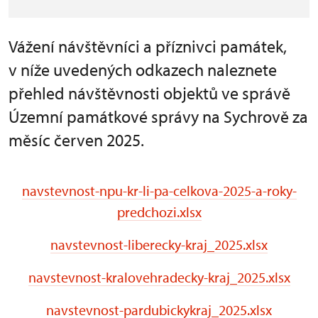
Vážení návštěvníci a příznivci památek,
v níže uvedených odkazech naleznete
přehled návštěvnosti objektů ve správě
Územní památkové správy na Sychrově za
měsíc červen 2025.
navstevnost-npu-kr-li-pa-celkova-2025-a-roky-
predchozi.xlsx
navstevnost-liberecky-kraj_2025.xlsx
navstevnost-kralovehradecky-kraj_2025.xlsx
navstevnost-pardubickykraj_2025.xlsx