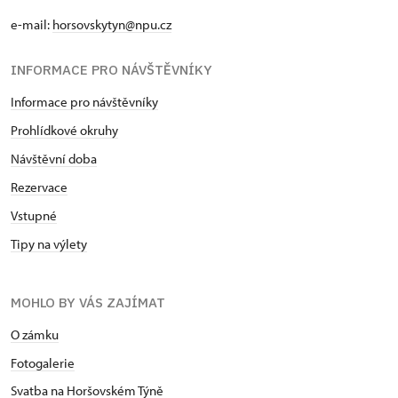
e-mail:
horsovskytyn@npu.cz
INFORMACE PRO NÁVŠTĚVNÍKY
Informace pro návštěvníky
Prohlídkové okruhy
Návštěvní doba
Rezervace
Vstupné
Tipy na výlety
MOHLO BY VÁS ZAJÍMAT
O zámku
Fotogalerie
Svatba na Horšovském Týně