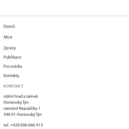
Domů
Akce
Zprávy
Publikace
Pro média
Kontakty
KONTAKT
státní hrad a zámek
Horšovský Týn
náměstí Republiky 1
346 01 Horšovský Týn
tel. +420 606 666 413