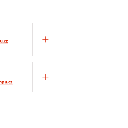
u.cz
npu.cz