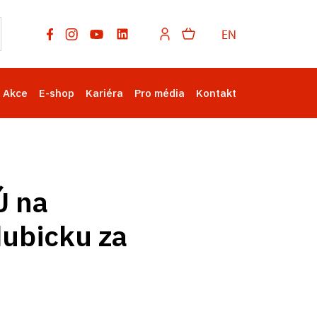
EN
Akce
E-shop
Kariéra
Pro média
Kontakt
Ú na
dubicku za