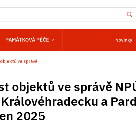
PAMÁTKOVÁ PÉČE
Novinky
objektů ve správě...
t objektů ve správě NP
 Královéhradecku a Par
ven 2025