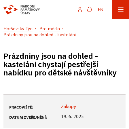
EN
Horšovský Týn
Pro média
Prázdniny jsou na dohled - kasteláni...
Prázdniny jsou na dohled -
kasteláni chystají pestřejší
nabídku pro dětské návštěvníky
Zákupy
PRACOVIŠTĚ:
19. 6. 2025
DATUM ZVEŘEJNĚNÍ: