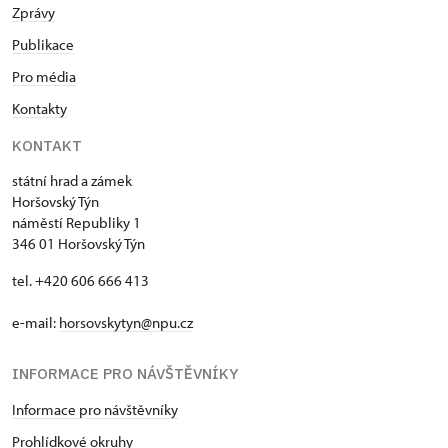
Zprávy
Publikace
Pro média
Kontakty
KONTAKT
státní hrad a zámek
Horšovský Týn
náměstí Republiky 1
346 01 Horšovský Týn
tel. +420 606 666 413
e-mail:
horsovskytyn@npu.cz
INFORMACE PRO NÁVŠTĚVNÍKY
Informace pro návštěvníky
Prohlídkové okruhy