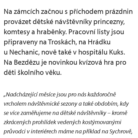
Na zámcích začnou s příchodem prázdnin
provázet dětské návštěvníky princezny,
komtesy a hraběnky. Pracovní listy jsou
připraveny na Troskách, na Hrádku
u Nechanic, nově také v hospitálu Kuks.
Na Bezdězu je novinkou kvízová hra pro
děti školního věku.
„Nadcházející měsíce jsou pro nás každoročně
vrcholem návštěvnické sezony a také obdobím, kdy
se více zaměřujeme na dětské návštěvníky – kromě
zkrácených prohlídek vedených kostýmovanými
průvodci v interiérech máme na příklad na Sychrově,