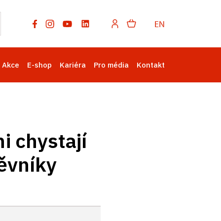
EN
Akce
E-shop
Kariéra
Pro média
Kontakt
i chystají
ěvníky