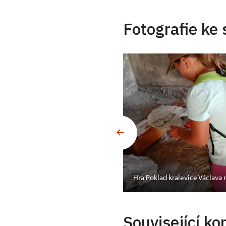
Fotografie ke 
Hra Poklad kralevice Václava
Související ko