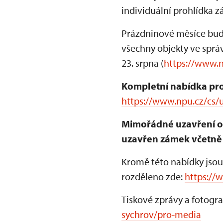
individuální prohlídka 
Prázdninové měsíce bud
všechny objekty ve sprá
23. srpna (
https://www.
Kompletní nabídka pro
https://www.npu.cz/cs/u
Mimořádné uzavření obj
uzavřen zámek včetně 
Kromě této nabídky jsou
rozděleno zde:
https://
Tiskové zprávy a fotogra
sychrov/pro-media