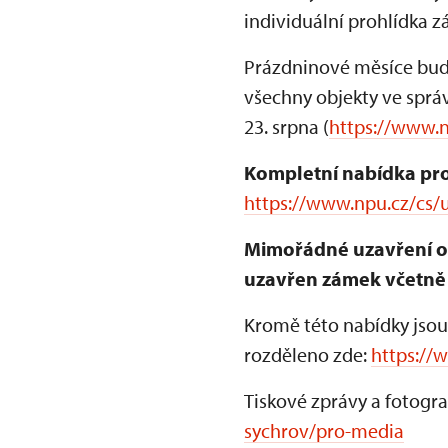
individuální prohlídka 
Prázdninové měsíce bud
všechny objekty ve sprá
23. srpna (
https://www.
Kompletní nabídka pro
https://www.npu.cz/cs/u
Mimořádné uzavření obj
uzavřen zámek včetně 
Kromě této nabídky jsou
rozděleno zde:
https://
Tiskové zprávy a fotogra
sychrov/pro-media