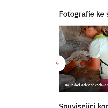
Fotografie ke 
Hra Poklad kralevice Václava
Související ko