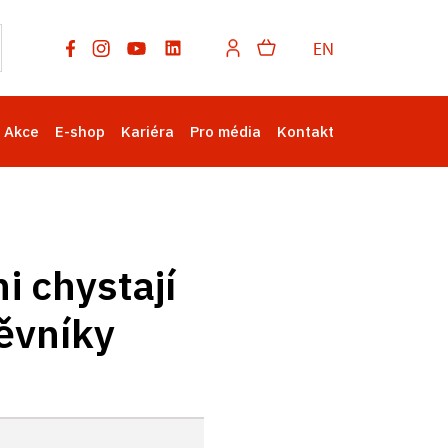
EN
Akce
E-shop
Kariéra
Pro média
Kontakt
i chystají
ěvníky