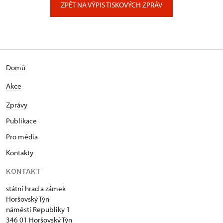
ZPĚT NA VÝPIS TISKOVÝCH ZPRÁV
Domů
Akce
Zprávy
Publikace
Pro média
Kontakty
KONTAKT
státní hrad a zámek
Horšovský Týn
náměstí Republiky 1
346 01 Horšovský Týn