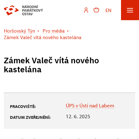
EN
Horšovský Týn
Pro média
Zámek Valeč vítá nového kastelána
Zámek Valeč vítá nového
kastelána
ÚPS v Ústí nad Labem
PRACOVIŠTĚ:
12. 6. 2025
DATUM ZVEŘEJNĚNÍ: