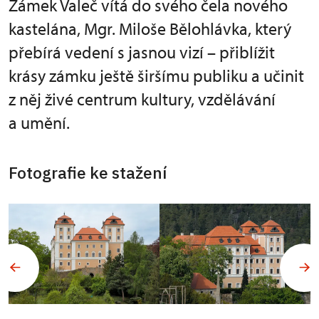
Zámek Valeč vítá do svého čela nového
kastelána, Mgr. Miloše Bělohlávka, který
přebírá vedení s jasnou vizí – přiblížit
krásy zámku ještě širšímu publiku a učinit
z něj živé centrum kultury, vzdělávání
a umění.
Fotografie ke stažení