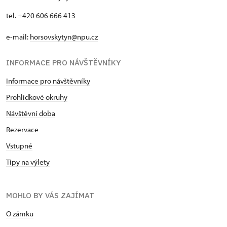
tel. +420 606 666 413
e-mail:
horsovskytyn@npu.cz
INFORMACE PRO NÁVŠTĚVNÍKY
Informace pro návštěvníky
Prohlídkové okruhy
Návštěvní doba
Rezervace
Vstupné
Tipy na výlety
MOHLO BY VÁS ZAJÍMAT
O zámku