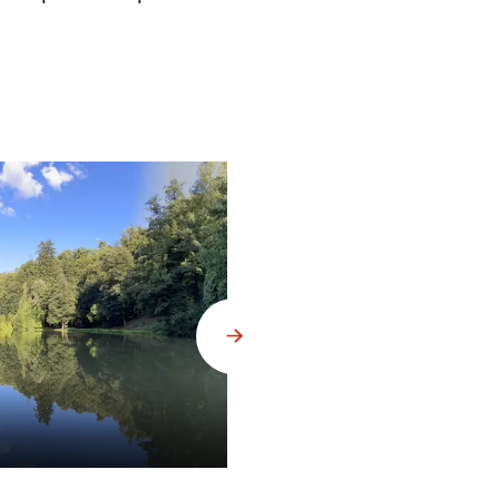
Obrazy na Hrádku u Nechanic