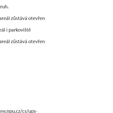
ruh.
areál zůstává otevřen
ál i parkoviště
areál zůstává otevřen
www.npu.cz/cs/ups-