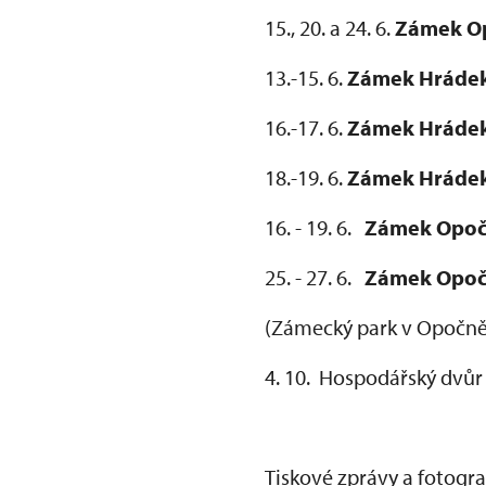
15., 20. a 24. 6.
Zámek O
13.-15. 6.
Zámek Hrádek
16.-17. 6.
Zámek Hrádek
18.-19. 6.
Zámek Hrádek
16. - 19. 6.
Zámek Opo
25. - 27. 6.
Zámek Opo
(Zámecký park v Opočně
4. 10. Hospodářský dvůr
Tiskové zprávy a fotogr