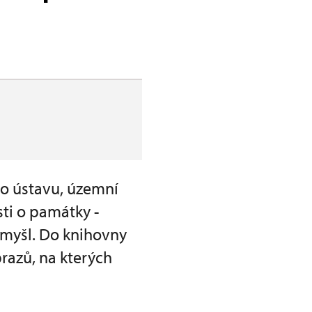
o ústavu, územní
ti o památky -
myšl. Do knihovny
razů, na kterých