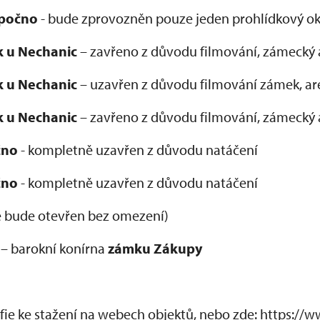
počno
- bude zprovozněn pouze jeden prohlídkový ok
 u Nechanic
– zavřeno z důvodu filmování, zámecký 
 u Nechanic
– uzavřen z důvodu filmování zámek, are
 u Nechanic
– zavřeno z důvodu filmování, zámecký 
čno
- kompletně uzavřen z důvodu natáčení
čno
- kompletně uzavřen z důvodu natáčení
 bude otevřen bez omezení)
 – barokní konírna
zámku Zákupy
afie ke stažení na webech objektů, nebo zde: https://