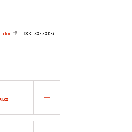
u.doc
DOC (307,50 KB)
u.cz