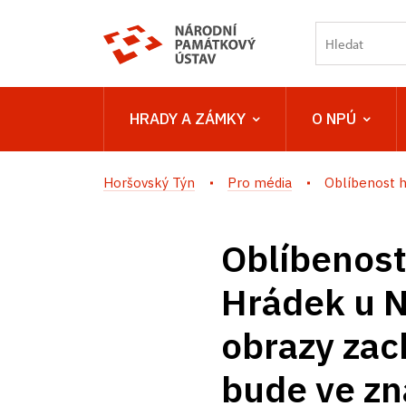
HRADY A ZÁMKY
O NPÚ
Horšovský Týn
Pro média
Oblíbenost h
Oblíbenost
Hrádek u N
obrazy zac
bude ve zn