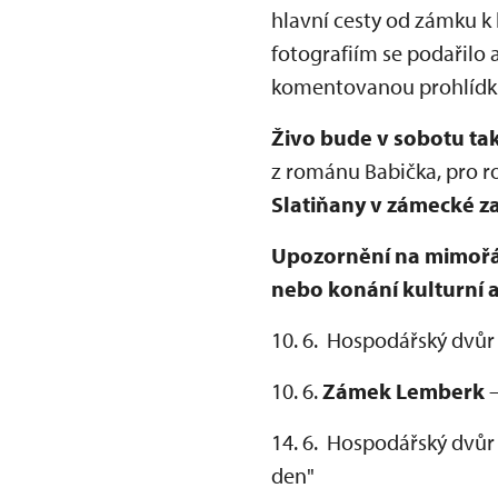
hlavní cesty od zámku k
fotografiím se podařilo
komentovanou prohlídku 
Živo bude v sobotu ta
z románu Babička, pro r
Slatiňany v zámecké z
Upozornění na mimořád
nebo konání kulturní 
10. 6. Hospodářský dvůr
10. 6.
Zámek Lemberk
14. 6. Hospodářský dvůr
den"