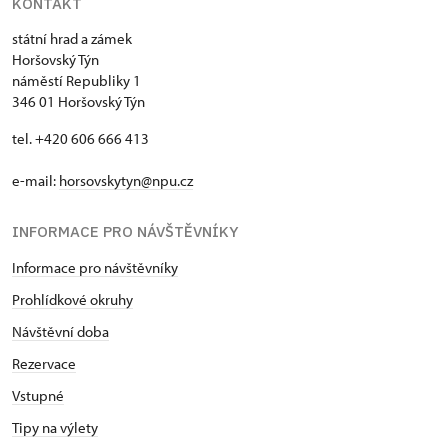
KONTAKT
státní hrad a zámek
Horšovský Týn
náměstí Republiky 1
346 01 Horšovský Týn
tel. +420 606 666 413
e-mail:
horsovskytyn@npu.cz
INFORMACE PRO NÁVŠTĚVNÍKY
Informace pro návštěvníky
Prohlídkové okruhy
Návštěvní doba
Rezervace
Vstupné
Tipy na výlety