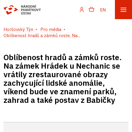
EN
Horšovský Týn
Pro média
Oblíbenost hradů a zámků roste. Na...
Oblíbenost hradů a zámků roste.
Na zámek Hrádek u Nechanic se
vrátily zrestaurované obrazy
zachycující lidské anomálie,
víkend bude ve znamení parků,
zahrad a také postav z Babičky