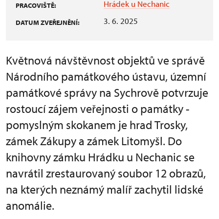
Hrádek u Nechanic
PRACOVIŠTĚ:
3. 6. 2025
DATUM ZVEŘEJNĚNÍ:
Květnová návštěvnost objektů ve správě
Národního památkového ústavu, územní
památkové správy na Sychrově potvrzuje
rostoucí zájem veřejnosti o památky -
pomyslným skokanem je hrad Trosky,
zámek Zákupy a zámek Litomyšl. Do
knihovny zámku Hrádku u Nechanic se
navrátil zrestaurovaný soubor 12 obrazů,
na kterých neznámý malíř zachytil lidské
anomálie.