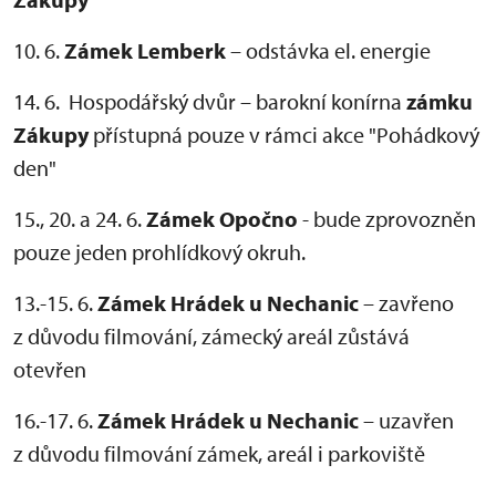
10. 6.
Zámek Lemberk
– odstávka el. energie
14. 6. Hospodářský dvůr – barokní konírna
zámku
Zákupy
přístupná pouze v rámci akce "Pohádkový
den"
15., 20. a 24. 6.
Zámek Opočno
- bude zprovozněn
pouze jeden prohlídkový okruh.
13.-15. 6.
Zámek Hrádek u Nechanic
– zavřeno
z důvodu filmování, zámecký areál zůstává
otevřen
16.-17. 6.
Zámek Hrádek u Nechanic
– uzavřen
z důvodu filmování zámek, areál i parkoviště