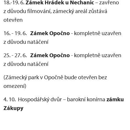
18.-19. 6.
Zámek Hrádek u Nechanic
– zavřeno
z důvodu filmování, zámecký areál zůstává
otevřen
16. - 19. 6.
Zámek Opočno
- kompletně uzavřen
z důvodu natáčení
25. - 27. 6.
Zámek Opočno
- kompletně uzavřen
z důvodu natáčení
(Zámecký park v Opočně bude otevřen bez
omezení)
4. 10. Hospodářský dvůr – barokní konírna
zámku
Zákupy