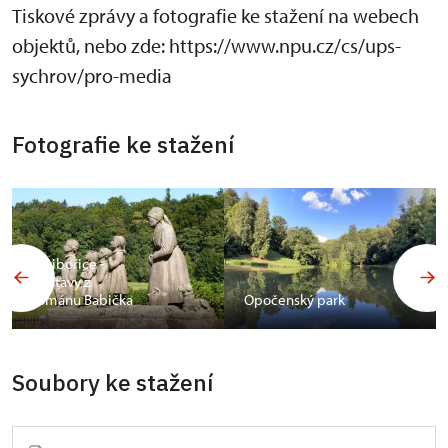
Tiskové zprávy a fotografie ke stažení na webech
objektů, nebo zde: https://www.npu.cz/cs/ups-
sychrov/pro-media
Fotografie ke stažení
Ratibořice -
postavy z
románu Babička
Opočenský park
Soubory ke stažení