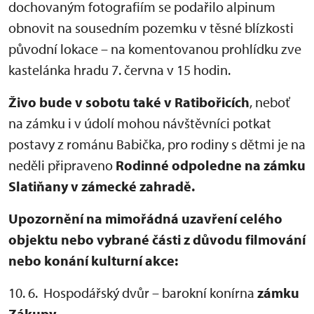
dochovaným fotografiím se podařilo alpinum
obnovit na sousedním pozemku v těsné blízkosti
původní lokace – na komentovanou prohlídku zve
kastelánka hradu 7. června v 15 hodin.
Živo bude v sobotu také
v Ratibořicích
, neboť
na zámku i v údolí mohou návštěvníci potkat
postavy z románu Babička, pro rodiny s dětmi je na
neděli připraveno
Rodinné odpoledne na zámku
Slatiňany v zámecké zahradě.
Upozornění na mimořádná uzavření celého
objektu nebo vybrané části z důvodu filmování
nebo konání kulturní akce:
10. 6. Hospodářský dvůr – barokní konírna
zámku
Zákupy