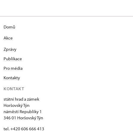
Domů
Akce
Zprávy
Publikace
Pro média
Kontakty
KONTAKT
státní hrad a zámek
Horšovský Týn
náměstí Republiky 1
346 01 Horšovský Týn
tel. +420 606 666 413