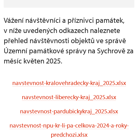
Vážení návštěvníci a příznivci památek,
v níže uvedených odkazech naleznete
přehled návštěvnosti objektů ve správě
Územní památkové správy na Sychrově za
měsíc květen 2025.
navstevnost-kralovehradecky-kraj_2025.xlsx
navstevnost-liberecky-kraj_2025.xlsx
navstevnost-pardubickykraj_2025.xlsx
navstevnost-npu-kr-li-pa-celkova-2024-a-roky-
predchozi.xlsx