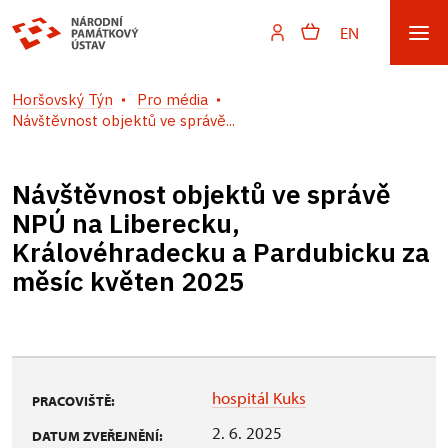
EN
Horšovský Týn
Pro média
Návštěvnost objektů ve správě...
Návštěvnost objektů ve správě
NPÚ na Liberecku,
Královéhradecku a Pardubicku za
měsíc květen 2025
hospitál Kuks
PRACOVIŠTĚ:
2. 6. 2025
DATUM ZVEŘEJNĚNÍ: