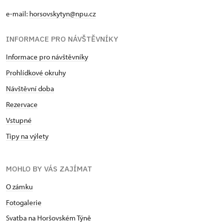
e-mail:
horsovskytyn@npu.cz
INFORMACE PRO NÁVŠTĚVNÍKY
Informace pro návštěvníky
Prohlídkové okruhy
Návštěvní doba
Rezervace
Vstupné
Tipy na výlety
MOHLO BY VÁS ZAJÍMAT
O zámku
Fotogalerie
Svatba na Horšovském Týně