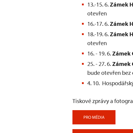
13.-15. 6.
Zámek H
otevřen
16.-17. 6.
Zámek H
18.-19. 6.
Zámek H
otevřen
16. - 19. 6.
Zámek
25. - 27. 6.
Zámek 
bude otevřen bez
4. 10. Hospodářsk
Tiskové zprávy a fotogra
PRO MÉDIA