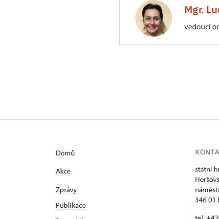
3/, Sychrov 3
Mgr. Lu
vedoucí o
ÚPS na Sychrově
Zámecký park 1/,
KONT
Domů
státní 
Akce
Horšovs
Zprávy
náměstí
346 01 
Publikace
tel. +4