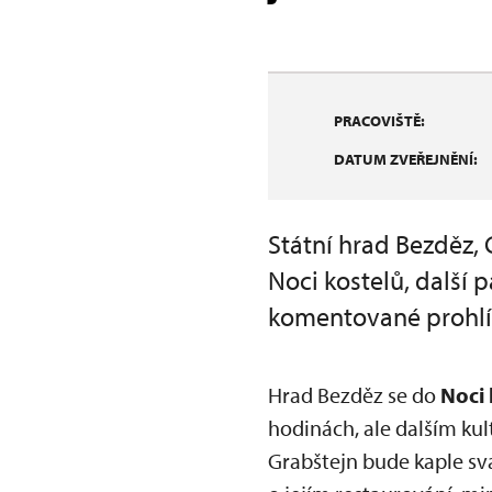
PRACOVIŠTĚ:
DATUM ZVEŘEJNĚNÍ:
Státní hrad Bezděz, 
Noci kostelů, další 
komentované prohlí
Hrad Bezděz se do
Noci 
hodinách, ale dalším ku
Grabštejn bude kaple sv