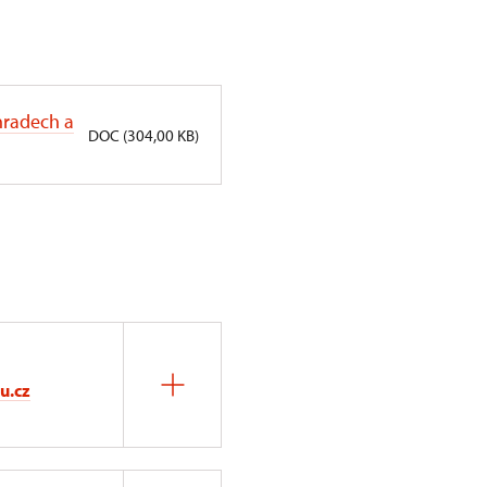
 hradech a
DOC (304,00 KB)
u.cz