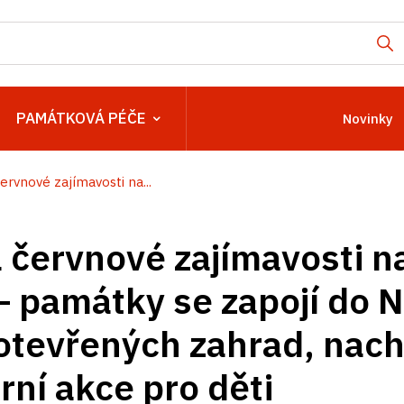
PAMÁTKOVÁ PÉČE
Novinky
ervnové zajímavosti na...
 červnové zajímavosti n
– památky se zapojí do N
otevřených zahrad, nac
urní akce pro děti