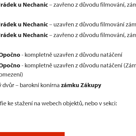
rádek u Nechanic
– zavřeno z důvodu filmování, zám
rádek u Nechanic
– uzavřen z důvodu filmování záme
rádek u Nechanic
– zavřeno z důvodu filmování, zám
 Opočno
- kompletně uzavřen z důvodu natáčení
Opočno
- kompletně uzavřen z důvodu natáčení (Zá
 omezení)
ý dvůr – barokní konírna
zámku Zákupy
fie ke stažení na webech objektů, nebo v sekci: