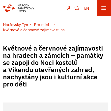
EN
Horšovský Týn
Pro média
Květnové a červnové zajímavosti na...
Květnové a červnové zajímavosti
na hradech a zámcích – památky
se zapojí do Noci kostelů
a Víkendu otevřených zahrad,
nachystány jsou i kulturní akce
pro děti