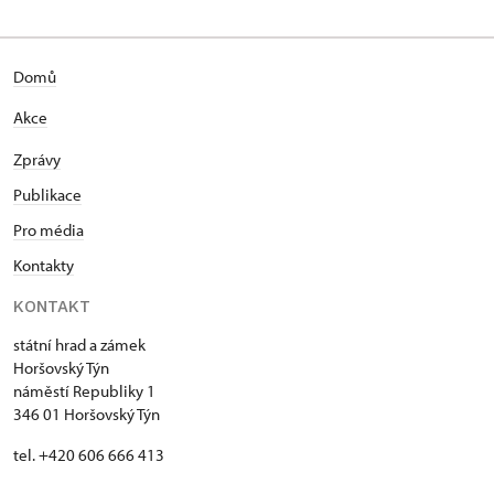
Domů
Akce
Zprávy
Publikace
Pro média
Kontakty
KONTAKT
státní hrad a zámek
Horšovský Týn
náměstí Republiky 1
346 01 Horšovský Týn
tel. +420 606 666 413