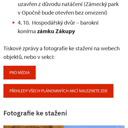
uzavřen z důvodu natáčení (Zámecký park
v Opočně bude otevřen bez omezení)
4. 10. Hospodářský dvůr – barokní
konírna
zámku Zákupy
Tiskové zprávy a fotografie ke stažení na webech
objektů, nebo v sekci:
PRO MÉDIA
PŘEHLEDY VŠECH PLÁNOVANÝCH AKCÍ NALEZNETE ZDE
Fotografie ke stažení