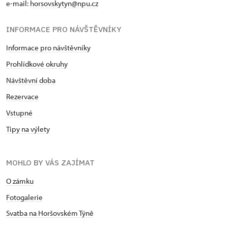
e-mail:
horsovskytyn@npu.cz
INFORMACE PRO NÁVŠTĚVNÍKY
Informace pro návštěvníky
Prohlídkové okruhy
Návštěvní doba
Rezervace
Vstupné
Tipy na výlety
MOHLO BY VÁS ZAJÍMAT
O zámku
Fotogalerie
Svatba na Horšovském Týně