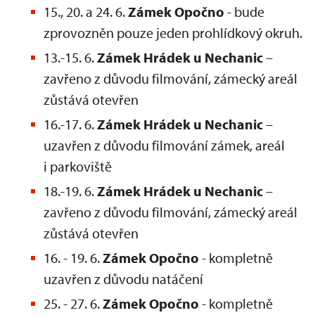
15., 20. a 24. 6.
Zámek Opočno
- bude
zprovozněn pouze jeden prohlídkový okruh.
13.-15. 6.
Zámek Hrádek u Nechanic
–
zavřeno z důvodu filmování, zámecký areál
zůstává otevřen
16.-17. 6.
Zámek Hrádek u Nechanic
–
uzavřen z důvodu filmování zámek, areál
i parkoviště
18.-19. 6.
Zámek Hrádek u Nechanic
–
zavřeno z důvodu filmování, zámecký areál
zůstává otevřen
16. - 19. 6.
Zámek Opočno
- kompletně
uzavřen z důvodu natáčení
25. - 27. 6.
Zámek Opočno
- kompletně