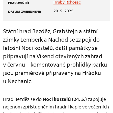
Hrubý Rohozec
PRACOVIŠTĚ:
20. 5. 2025
DATUM ZVEŘEJNĚNÍ:
Státní hrad Bezděz, Grabštejn a státní
zámky Lemberk a Náchod se zapojí do
letošní Noci kostelů, další památky se
připravují na Víkend otevřených zahrad
v červnu – komentované prohlídky parku
jsou premiérově připraveny na Hrádku
u Nechanic.
Hrad Bezděz se do
Noci kostelů (24. 5.)
zapojuje
nejenom zpřístupněním hradní kaple ve večerních