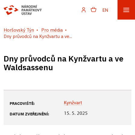
EN
Horšovský Týn
Pro média
Dny průvodců na Kynžvartu a ve...
Dny průvodců na Kynžvartu a ve
Waldsassenu
Kynžvart
PRACOVIŠTĚ:
15. 5. 2025
DATUM ZVEŘEJNĚNÍ: