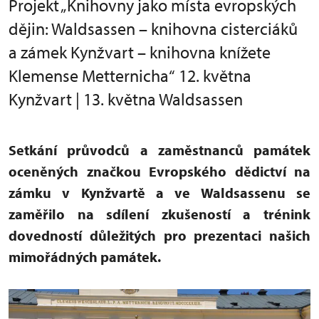
Projekt „Knihovny jako místa evropských
dějin: Waldsassen – knihovna cisterciáků
a zámek Kynžvart – knihovna knížete
Klemense Metternicha“ 12. května
Kynžvart | 13. května Waldsassen
Setkání průvodců a zaměstnanců památek
oceněných značkou Evropského dědictví na
zámku v Kynžvartě a ve Waldsassenu se
zaměřilo na sdílení zkušeností a trénink
dovedností důležitých pro prezentaci našich
mimořádných památek.