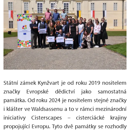
Státní zámek Kynžvart je od roku 2019 nositelem
značky Evropské dědictví jako samostatná
památka. Od roku 2024 je nositelem stejné značky
i klášter ve Waldsassenu a to v rámci mezinárodní
iniciativy Cisterscapes – cisterciácké krajiny
propojující Evropu. Tyto dvě památky se rozhodly