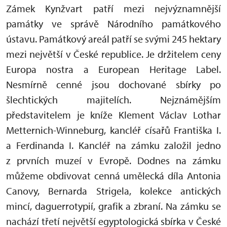
Zámek Kynžvart patří mezi nejvýznamnější
památky ve správě Národního památkového
ústavu. Památkový areál patří se svými 245 hektary
mezi největší v České republice. Je držitelem ceny
Europa nostra a European Heritage Label.
Nesmírně cenné jsou dochované sbírky po
šlechtických majitelích. Nejznámějším
představitelem je kníže Klement Václav Lothar
Metternich-Winneburg, kancléř císařů Františka I.
a Ferdinanda I. Kancléř na zámku založil jedno
z prvních muzeí v Evropě. Dodnes na zámku
můžeme obdivovat cenná umělecká díla Antonia
Canovy, Bernarda Strigela, kolekce antických
mincí, daguerrotypií, grafik a zbraní. Na zámku se
nachází třetí největší egyptologická sbírka v České