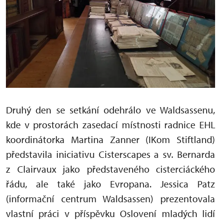
Druhý den se setkání odehrálo ve Waldsassenu,
kde v prostorách zasedací místnosti radnice EHL
koordinátorka Martina Zanner (IKom Stiftland)
představila iniciativu Cisterscapes a sv. Bernarda
z Clairvaux jako představeného cisterciáckého
řádu, ale také jako Evropana. Jessica Patz
(informační centrum Waldsassen) prezentovala
vlastní práci v příspěvku Oslovení mladých lidí