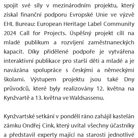
spojit své síly v mezinárodním projektu, který
získal finanční podporu Evropské Unie ve výzvě
EHL Bureau: European Heritage Label Community
2024 Call for Projects. Úspěšný projekt cílí na
mladé publikum a rozvíjení zaměstnaneckých
kapacit. Díky přidělené podpoře je vytvářena
interaktivní publikace pro starší děti a mladé a je
navázána spolupráce s českými a německými
školami. Výstupem projektu jsou také Dny
průvodců, které byly realizovány 12. května na
Kynžvartě a 13. května ve Waldsassenu.
Kynžvartské setkání v pondělí ráno zahájil kastelán
zámku Ondřej Cink, který uvítal všechny účastníky
a představil experty mající na starosti jednotlivé