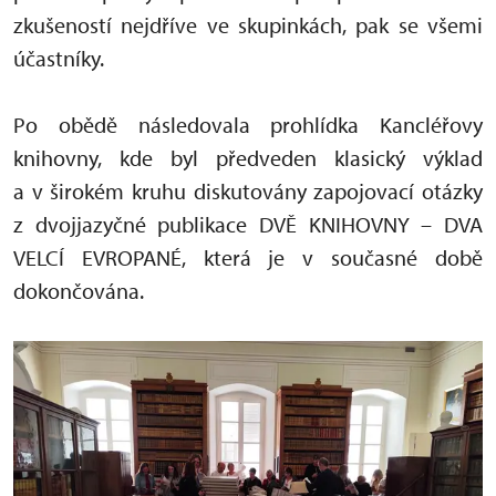
zkušeností nejdříve ve skupinkách, pak se všemi
účastníky.
Po obědě následovala prohlídka Kancléřovy
knihovny, kde byl předveden klasický výklad
a v širokém kruhu diskutovány zapojovací otázky
z dvojjazyčné publikace DVĚ KNIHOVNY – DVA
VELCÍ EVROPANÉ, která je v současné době
dokončována.