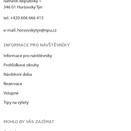
náměstí Republiky 1
346 01 Horšovský Týn
tel. +420 606 666 413
e-mail:
horsovskytyn@npu.cz
INFORMACE PRO NÁVŠTĚVNÍKY
Informace pro návštěvníky
Prohlídkové okruhy
Návštěvní doba
Rezervace
Vstupné
Tipy na výlety
MOHLO BY VÁS ZAJÍMAT