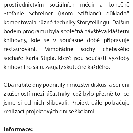
prostřednictvím sociálních médií a konečně
Stefanie Schreiner (IKom Stiftland) důkladně
komentovala různé techniky Storytellingu. Dalším
bodem programu byla společná návštěva klášterní
knihovny, kde se v současné době připravuje
restaurování. Mimořádné sochy chebského
sochaře Karla Stipla, které jsou součástí výzdoby
knihovního sálu, zaujaly skutečně každého.
Oba nabité dny podnítily množství diskusí a sdílení
zkušeností mezi účastníky, což bylo přesně to, co
jsme si od nich slibovali. Projekt dále pokračuje
realizací projektových dní se školami.
Informace: