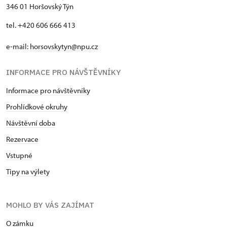
346 01 Horšovský Týn
tel. +420 606 666 413
e-mail:
horsovskytyn@npu.cz
INFORMACE PRO NÁVŠTĚVNÍKY
Informace pro návštěvníky
Prohlídkové okruhy
Návštěvní doba
Rezervace
Vstupné
Tipy na výlety
MOHLO BY VÁS ZAJÍMAT
O zámku