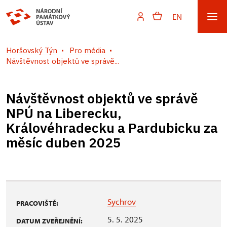
EN
Horšovský Týn
Pro média
Návštěvnost objektů ve správě...
Návštěvnost objektů ve správě
NPÚ na Liberecku,
Královéhradecku a Pardubicku za
měsíc duben 2025
Sychrov
PRACOVIŠTĚ:
5. 5. 2025
DATUM ZVEŘEJNĚNÍ: