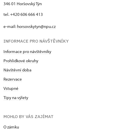
346 01 Horšovský Týn
tel. +420 606 666 413
e-mail:
horsovskytyn@npu.cz
INFORMACE PRO NÁVŠTĚVNÍKY
Informace pro návštěvníky
Prohlídkové okruhy
Návštěvní doba
Rezervace
Vstupné
Tipy na výlety
MOHLO BY VÁS ZAJÍMAT
O zámku