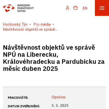
EN
Horšovský Týn
Pro média
Návštěvnost objektů ve správě...
Návštěvnost objektů ve správě
NPÚ na Liberecku,
Královéhradecku a Pardubicku za
měsíc duben 2025
Opočno
PRACOVIŠTĚ:
5. 5. 2025
DATUM ZVEŘEJNĚNÍ: