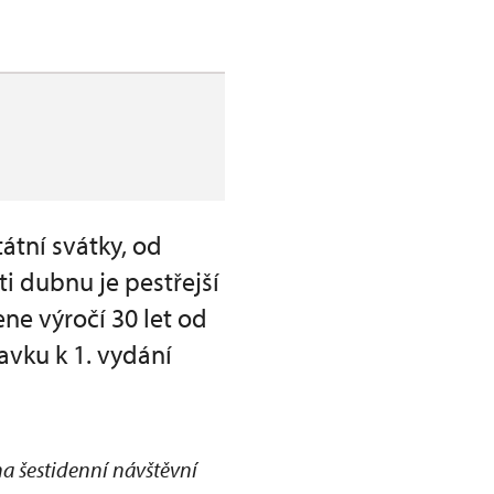
átní svátky, od
i dubnu je pestřejší
ne výročí 30 let od
avku k 1. vydání
na šestidenní návštěvní