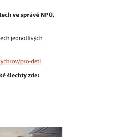
ktech ve správě NPÚ,
ech jednotlivých
sychrov/pro-deti
ké šlechty zde: