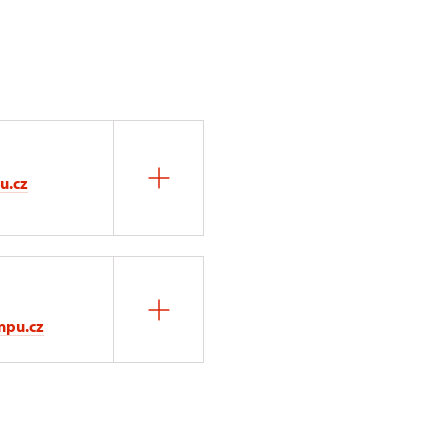
u.cz
npu.cz