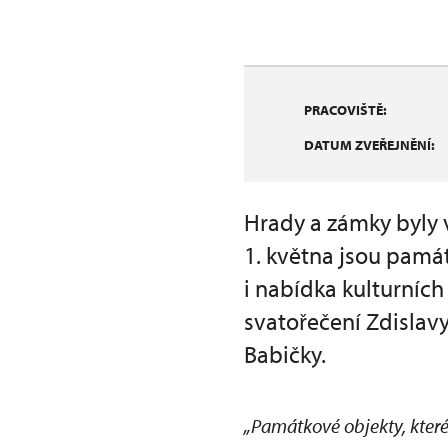
PRACOVIŠTĚ:
DATUM ZVEŘEJNĚNÍ:
Hrady a zámky byly 
1. května jsou pamá
i nabídka kulturníc
svatořečení Zdislavy
Babičky.
„Památkové objekty, které