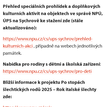
Přehled speciálních prohlídek a doplňkových
kulturních aktivit na objektech ve správě NPÚ,
ÚPS na Sychrově ke stažení zde (stále
aktualizováno):
https://www.npu.cz/cs/ups-sychrov/prehled-
kulturnich-akci
, případně na webech jednotlivých
památek.
Nabídka pro rodiny s dětmi a školská zařízení
:
https://www.npu.cz/cs/ups-sychrov/pro-deti
Bližší informace k projektu Po stopách
šlechtických rodů 2025 – Rok italské šlechty
zde: