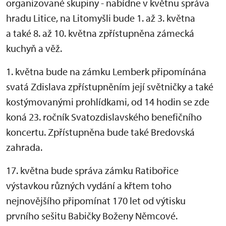
organizované skupiny - nabídne v květnu správa
hradu Litice, na Litomyšli bude 1. až 3. května
a také 8. až 10. května zpřístupněna zámecká
kuchyň a věž.
1. května bude na zámku Lemberk připomínána
svatá Zdislava zpřístupněním její světničky a také
kostýmovanými prohlídkami, od 14 hodin se zde
koná 23. ročník Svatozdislavského benefičního
koncertu. Zpřístupněna bude také Bredovská
zahrada.
17. května bude správa zámku Ratibořice
výstavkou různých vydání a křtem toho
nejnovějšího připomínat 170 let od výtisku
prvního sešitu Babičky Boženy Němcové.