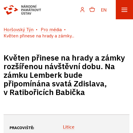
EN
Horšovský Týn
Pro média
Květen přinese na hrady a zámky...
Květen přinese na hrady a zámky
rozšířenou návštěvní dobu. Na
zámku Lemberk bude
připomínána svatá Zdislava,
v Ratibořicích Babička
Litice
PRACOVIŠTĚ: