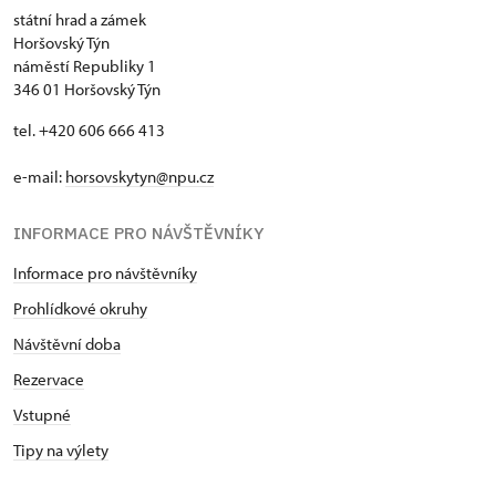
státní hrad a zámek
Horšovský Týn
náměstí Republiky 1
346 01 Horšovský Týn
tel. +420 606 666 413
e-mail:
horsovskytyn@npu.cz
INFORMACE PRO NÁVŠTĚVNÍKY
Informace pro návštěvníky
Prohlídkové okruhy
Návštěvní doba
Rezervace
Vstupné
Tipy na výlety