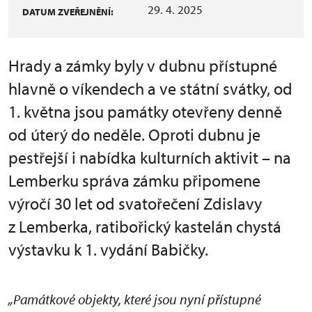
29. 4. 2025
DATUM ZVEŘEJNĚNÍ:
Hrady a zámky byly v dubnu přístupné
hlavně o víkendech a ve státní svátky, od
1. května jsou památky otevřeny denně
od úterý do neděle. Oproti dubnu je
pestřejší i nabídka kulturních aktivit – na
Lemberku správa zámku připomene
výročí 30 let od svatořečení Zdislavy
z Lemberka, ratibořický kastelán chystá
výstavku k 1. vydání Babičky.
„Památkové objekty, které jsou nyní přístupné