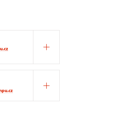
u.cz
npu.cz