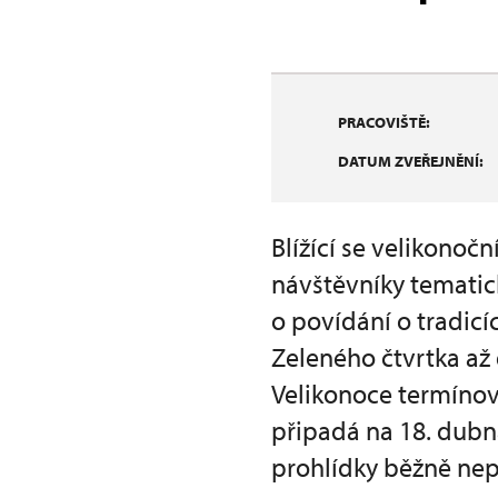
PRACOVIŠTĚ:
DATUM ZVEŘEJNĚNÍ:
Blížící se velikonoč
návštěvníky temati
o povídání o tradicí
Zeleného čtvrtka až 
Velikonoce termínov
připadá na 18. dubn
prohlídky běžně nep