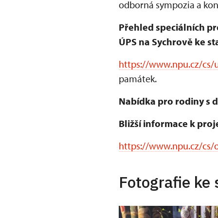
odborná sympozia a konf
Přehled speciálních pr
ÚPS na Sychrově ke sta
https://www.npu.cz/cs/u
památek.
Nabídka pro rodiny s d
Bližší informace k proj
https://www.npu.cz/cs/o
Fotografie ke 