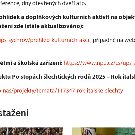
erence, dny otevřených dveří atp.
ohlídek a doplňkových kulturních aktivit na obje
žení zde (stále aktualizováno):
ps-sychrov/prehled-kulturnich-akci
, případně na web
ětmi a školská zařízení:
https://www.npu.cz/cs/ups-
ektu Po stopách šlechtických rodů 2025 – Rok itals
-nas/projekty/temata/117347-rok-italske-slechty
stažení