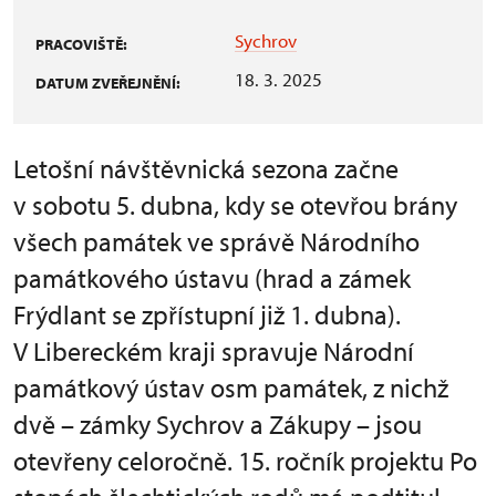
Sychrov
PRACOVIŠTĚ:
18. 3. 2025
DATUM ZVEŘEJNĚNÍ:
Letošní návštěvnická sezona začne
v sobotu 5. dubna, kdy se otevřou brány
všech památek ve správě Národního
památkového ústavu (hrad a zámek
Frýdlant se zpřístupní již 1. dubna).
V Libereckém kraji spravuje Národní
památkový ústav osm památek, z nichž
dvě – zámky Sychrov a Zákupy – jsou
otevřeny celoročně. 15. ročník projektu Po