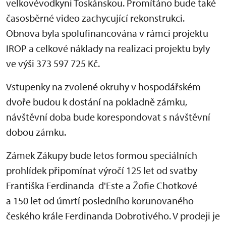
velkovévodkyni Toskánskou. Promítáno bude také
časosběrné video zachycující rekonstrukci.
Obnova byla spolufinancována v rámci projektu
IROP a celkové náklady na realizaci projektu byly
ve výši 373 597 725 Kč.
Vstupenky na zvolené okruhy v hospodářském
dvoře budou k dostání na pokladně zámku,
návštěvní doba bude korespondovat s návštěvní
dobou zámku.
Zámek Zákupy bude letos formou speciálních
prohlídek připomínat výročí 125 let od svatby
Františka Ferdinanda d'Este a Žofie Chotkové
a 150 let od úmrtí posledního korunovaného
českého krále Ferdinanda Dobrotivého. V prodeji je