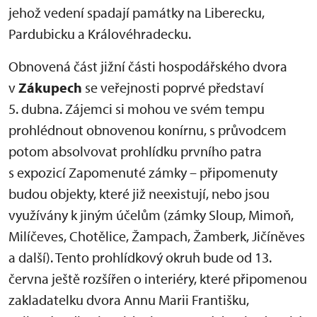
jehož vedení spadají památky na Liberecku,
Pardubicku a Královéhradecku.
Obnovená část jižní části hospodářského dvora
v
Zákupech
se veřejnosti poprvé představí
5. dubna. Zájemci si mohou ve svém tempu
prohlédnout obnovenou konírnu, s průvodcem
potom absolvovat prohlídku prvního patra
s expozicí Zapomenuté zámky – připomenuty
budou objekty, které již neexistují, nebo jsou
využívány k jiným účelům (zámky Sloup, Mimoň,
Milíčeves, Chotělice, Žampach, Žamberk, Jičíněves
a další). Tento prohlídkový okruh bude od 13.
června ještě rozšířen o interiéry, které připomenou
zakladatelku dvora Annu Marii Františku,