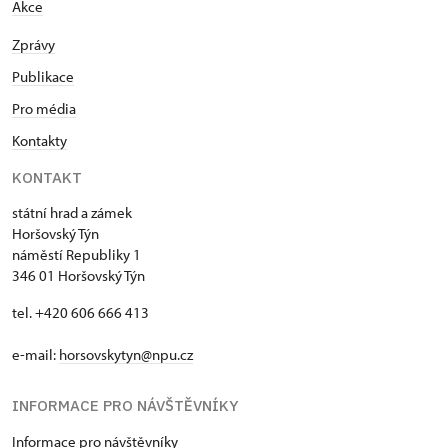
Akce
Zprávy
Publikace
Pro média
Kontakty
KONTAKT
státní hrad a zámek
Horšovský Týn
náměstí Republiky 1
346 01 Horšovský Týn
tel. +420 606 666 413
e-mail:
horsovskytyn@npu.cz
INFORMACE PRO NÁVŠTĚVNÍKY
Informace pro návštěvníky