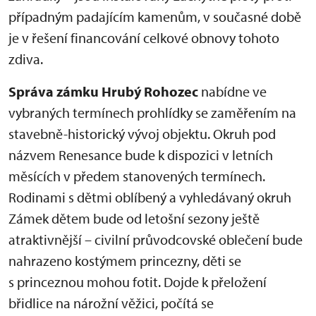
případným padajícím kamenům, v současné době
je v řešení financování celkové obnovy tohoto
zdiva.
Správa zámku Hrubý Rohozec
nabídne ve
vybraných termínech prohlídky se zaměřením na
stavebně-historický vývoj objektu. Okruh pod
názvem Renesance bude k dispozici v letních
měsících v předem stanovených termínech.
Rodinami s dětmi oblíbený a vyhledávaný okruh
Zámek dětem bude od letošní sezony ještě
atraktivnější – civilní průvodcovské oblečení bude
nahrazeno kostýmem princezny, děti se
s princeznou mohou fotit. Dojde k přeložení
břidlice na nárožní věžici, počítá se