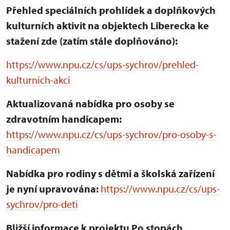
Přehled speciálních prohlídek a doplňkových
kulturních aktivit na objektech Liberecka ke
stažení zde (zatím stále doplňováno):
https://www.npu.cz/cs/ups-sychrov/prehled-
kulturnich-akci
Aktualizovaná nabídka pro osoby se
zdravotním handicapem:
https://www.npu.cz/cs/ups-sychrov/pro-osoby-s-
handicapem
Nabídka pro rodiny s dětmi a školská zařízení
je nyní upravována:
https://www.npu.cz/cs/ups-
sychrov/pro-deti
Bližší informace k projektu Po stopách