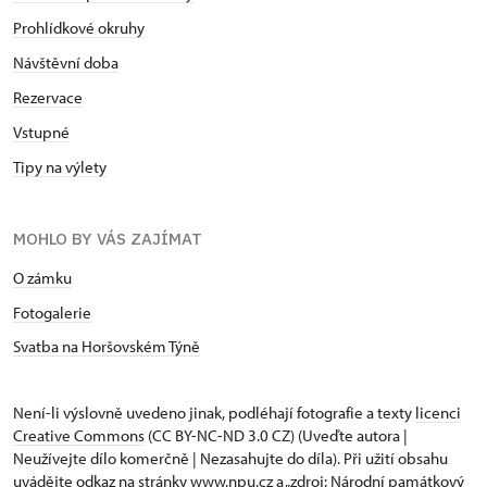
Prohlídkové okruhy
Návštěvní doba
Rezervace
Vstupné
Tipy na výlety
MOHLO BY VÁS ZAJÍMAT
O zámku
Fotogalerie
Svatba na Horšovském Týně
Není-li výslovně uvedeno jinak, podléhají fotografie a texty
licenci
Creative Commons
(CC BY-NC-ND 3.0 CZ) (Uveďte autora |
Neužívejte dílo komerčně | Nezasahujte do díla). Při užití obsahu
uvádějte odkaz na stránky www.npu.cz a „zdroj: Národní památkový