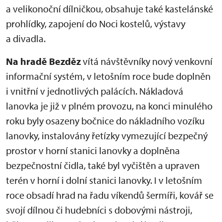
a velikonoční dílničkou, obsahuje také kastelánské
prohlídky, zapojení do Noci kostelů, výstavy
a divadla.
Na hradě Bezděz
vítá návštěvníky nový venkovní
informační systém, v letošním roce bude doplněn
i vnitřní v jednotlivých palácích. Nákladová
lanovka je již v plném provozu, na konci minulého
roku byly osazeny bočnice do nákladního vozíku
lanovky, instalovány řetízky vymezující bezpečný
prostor v horní stanici lanovky a doplněna
bezpečnostní čidla, také byl vyčištěn a upraven
terén v horní i dolní stanici lanovky. I v letošním
roce obsadí hrad na řadu víkendů šermíři, kovář se
svojí dílnou či hudebníci s dobovými nástroji,