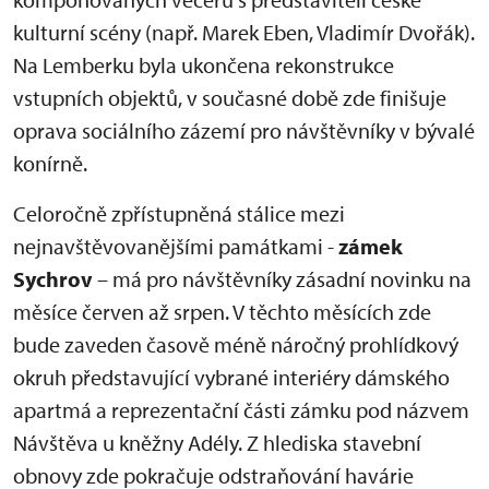
kulturní scény (např. Marek Eben, Vladimír Dvořák).
Na Lemberku byla ukončena rekonstrukce
vstupních objektů, v současné době zde finišuje
oprava sociálního zázemí pro návštěvníky v bývalé
konírně.
Celoročně zpřístupněná stálice mezi
nejnavštěvovanějšími památkami -
zámek
Sychrov
– má pro návštěvníky zásadní novinku na
měsíce červen až srpen. V těchto měsících zde
bude zaveden časově méně náročný prohlídkový
okruh představující vybrané interiéry dámského
apartmá a reprezentační části zámku pod názvem
Návštěva u kněžny Adély. Z hlediska stavební
obnovy zde pokračuje odstraňování havárie