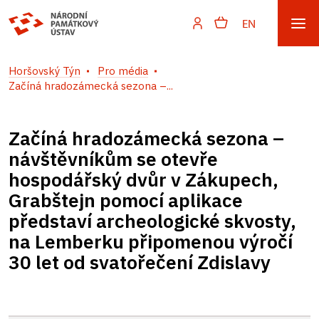
EN
Horšovský Týn
Pro média
Začíná hradozámecká sezona –...
Začíná hradozámecká sezona –
návštěvníkům se otevře
hospodářský dvůr v Zákupech,
Grabštejn pomocí aplikace
představí archeologické skvosty,
na Lemberku připomenou výročí
30 let od svatořečení Zdislavy