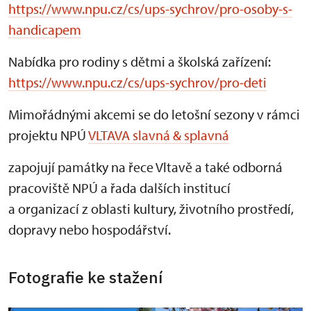
https://www.npu.cz/cs/ups-sychrov/pro-osoby-s-
handicapem
Nabídka pro rodiny s dětmi a školská zařízení:
https://www.npu.cz/cs/ups-sychrov/pro-deti
Mimořádnými akcemi se do letošní sezony v rámci
projektu NPÚ
VLTAVA slavná & splavná
zapojují památky na řece Vltavě a také odborná
pracoviště NPÚ a řada dalších institucí
a organizací z oblasti kultury, životního prostředí,
dopravy nebo hospodářství.
Fotografie ke stažení