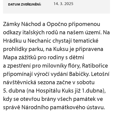
14. 3. 2025
DATUM ZVEŘEJNĚNÍ:
Zámky Náchod a Opočno připomenou
odkazy italských rodů na našem území. Na
Hrádku u Nechanic chystají tematické
prohlídky parku, na Kuksu je připravena
Mapa zážitků pro rodiny s dětmi
a zpestření pro milovníky flóry, Ratibořice
připomínají výročí vydání Babičky. Letošní
návštěvnická sezona začne v sobotu
5. dubna (na Hospitálu Kuks již 1.dubna),
kdy se otevřou brány všech památek ve
správě Národního památkového ústavu.