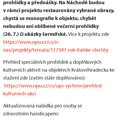
prohlídky a přednášky. Na Náchodě budou
v rámci projektu restaurovány vybrané obrazy,
chystá se monografie k objektu, chybět
nebudou ani oblíbené večerní prohlídky
(26. 7.) či ukázky šermířské.
Více k projektu zde
https://www.npu.cz/cs/o-
nas/projekty/temata/117347-rok-italske-slechty
Přehled speciálních prohlídek a doplňkových
kulturních aktivit na objektech Královéhradecka ke
stažení zde (zatím stále doplňováno):
https://www.npu.cz/cs/ups-sychrov/prehled-
kulturnich-akci
Aktualizovaná nabídka pro osoby se
zdravotním handicapem: