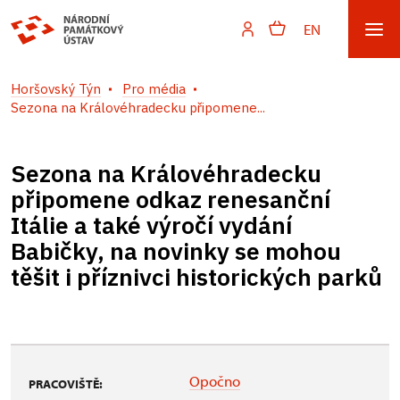
EN
Horšovský Týn
Pro média
Sezona na Královéhradecku připomene...
Sezona na Královéhradecku
připomene odkaz renesanční
Itálie a také výročí vydání
Babičky, na novinky se mohou
těšit i příznivci historických parků
Opočno
PRACOVIŠTĚ: