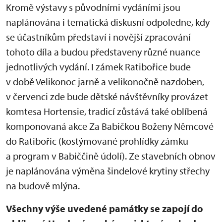
Kromě výstavy s původními vydáními jsou
naplánována i tematická diskusní odpoledne, kdy
se účastníkům představí i novější zpracování
tohoto díla a budou představeny různé nuance
jednotlivých vydání. I zámek Ratibořice bude
v době Velikonoc jarně a velikonočně nazdoben,
v červenci zde bude dětské návštěvníky provázet
komtesa Hortensie, tradicí zůstává také oblíbená
komponovaná akce Za Babičkou Boženy Němcové
do Ratibořic (kostýmované prohlídky zámku
a program v Babiččině údolí). Ze stavebních obnov
je naplánována výměna šindelové krytiny střechy
na budově mlýna.
Všechny výše uvedené památky se zapojí do