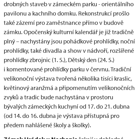
drobných staveb v zámeckém parku - orientálního
pavilonu a kachního domku. Rekonstrukcí prošlo
také zázemí pro zaměstnance přímo v budově
zámku. Opočenský kulturní kalendář je již tradičně
plný – nachystány jsou pohádkové prohlídky, noční
prohlídky, také divadla a show v nádvoří, rozšířené
prohlídky zbrojnic (1. 5.), Dětský den (24. 5.)
i komentované prohlídky parku v červnu. Tradiční
velikonoční výstava tvořená několika tisíci kraslic,
květinový aranžmá a připomenutím velikonočních
zvyků a tradic bude nachystána v prostoru
bývalých zámeckých kuchyní od 17. do 21. dubna
(od 14. do 16. dubna je výstava přístupná pro
předem nahlášené školy a školky).