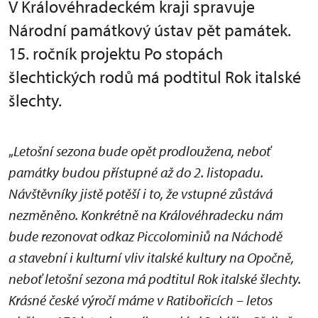
V Královéhradeckém kraji spravuje
Národní památkový ústav pět památek.
15. ročník projektu Po stopách
šlechtických rodů má podtitul Rok italské
šlechty.
„
Letošní sezona bude opět prodloužena, neboť
památky budou přístupné až do 2. listopadu.
Návštěvníky jistě potěší i to, že vstupné zůstává
nezměněno. Konkrétně na Královéhradecku nám
bude rezonovat odkaz Piccolominiů na Náchodě
a stavební i kulturní vliv italské kultury na Opočně,
neboť letošní sezona má podtitul Rok italské šlechty.
Krásné české výročí máme v Ratibořicích – letos