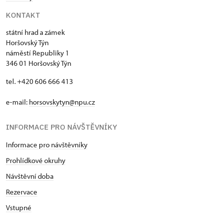
KONTAKT
státní hrad a zámek
Horšovský Týn
náměstí Republiky 1
346 01 Horšovský Týn
tel. +420 606 666 413
e-mail:
horsovskytyn@npu.cz
INFORMACE PRO NÁVŠTĚVNÍKY
Informace pro návštěvníky
Prohlídkové okruhy
Návštěvní doba
Rezervace
Vstupné