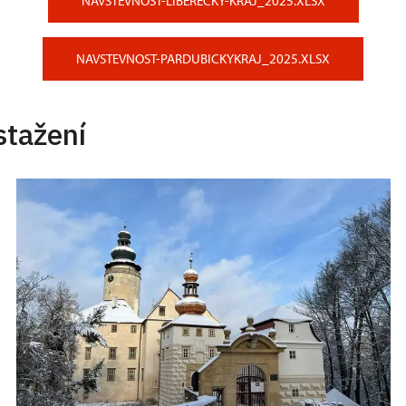
NAVSTEVNOST-LIBERECKY-KRAJ_2025.XLSX
NAVSTEVNOST-PARDUBICKYKRAJ_2025.XLSX
stažení