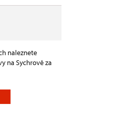
ch naleznete
vy na Sychrově za