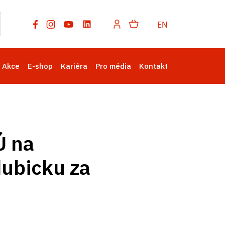
EN
Akce
E-shop
Kariéra
Pro média
Kontakt
Ú na
dubicku za