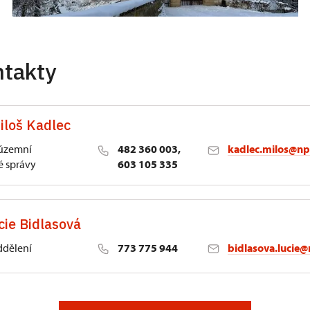
ntakty
iloš Kadlec
 územní
482 360 003,
kadlec.milos@np
 správy
603 105 335
cie Bidlasová
ddělení
773 775 944
bidlasova.lucie@
 Slatiňany