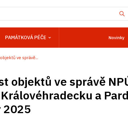
PAMÁTKOVÁ PÉČE
Novinky
objektů ve správě...
t objektů ve správě NP
 Královéhradecku a Par
r 2025