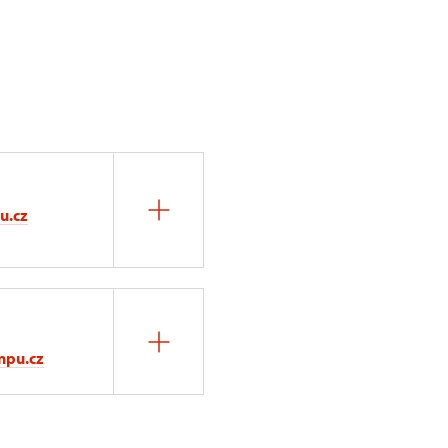
u.cz
npu.cz