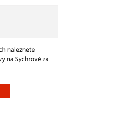
ch naleznete
vy na Sychrově za