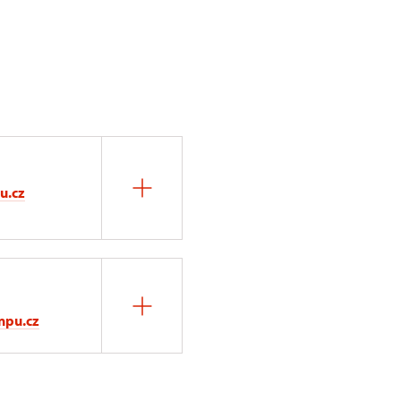
u.cz
npu.cz