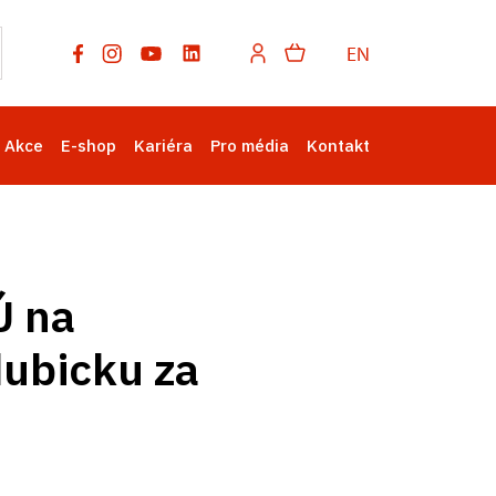
EN
Akce
E-shop
Kariéra
Pro média
Kontakt
Ú na
dubicku za