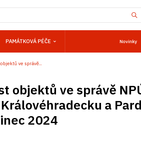
PAMÁTKOVÁ PÉČE
Novinky
objektů ve správě...
t objektů ve správě NP
 Královéhradecku a Par
sinec 2024