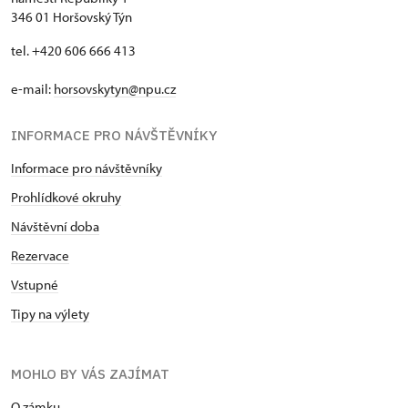
346 01 Horšovský Týn
tel. +420 606 666 413
e-mail:
horsovskytyn@npu.cz
INFORMACE PRO NÁVŠTĚVNÍKY
Informace pro návštěvníky
Prohlídkové okruhy
Návštěvní doba
Rezervace
Vstupné
Tipy na výlety
MOHLO BY VÁS ZAJÍMAT
O zámku