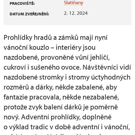
Slatiňany
PRACOVIŠTĚ:
2. 12. 2024
DATUM ZVEŘEJNĚNÍ:
Prohlídky hradů a zámků mají nyní
vánoční kouzlo – interiéry jsou
nazdobené, provoněné vůní jehličí,
cukroví i sušeného ovoce. Návštěvníci vidí
nazdobené stromky i stromy úctyhodných
rozměrů a dárky, někde zabalené, aby
fantazie pracovala, někde nezabalené,
protože zvyk balení dárků je poměrně
nový. Adventní prohlídky, doplněné
o výklad tradic v době adventní i vánoční,