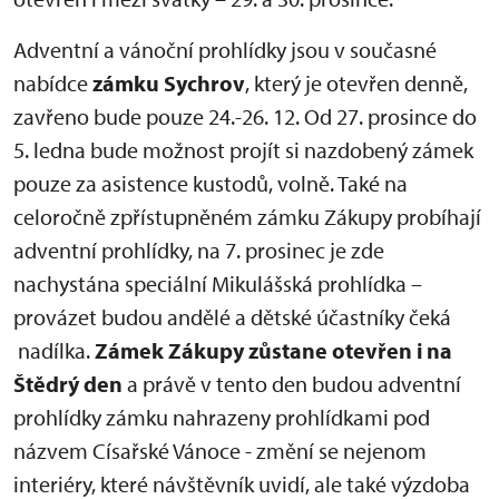
Adventní a vánoční prohlídky jsou v současné
nabídce
zámku Sychrov
, který je otevřen denně,
zavřeno bude pouze 24.-26. 12. Od 27. prosince do
5. ledna bude možnost projít si nazdobený zámek
pouze za asistence kustodů, volně. Také na
celoročně zpřístupněném zámku Zákupy probíhají
adventní prohlídky, na 7. prosinec je zde
nachystána speciální Mikulášská prohlídka –
provázet budou andělé a dětské účastníky čeká
nadílka.
Zámek Zákupy zůstane otevřen i na
Štědrý den
a právě v tento den budou adventní
prohlídky zámku nahrazeny prohlídkami pod
názvem Císařské Vánoce - změní se nejenom
interiéry, které návštěvník uvidí, ale také výzdoba