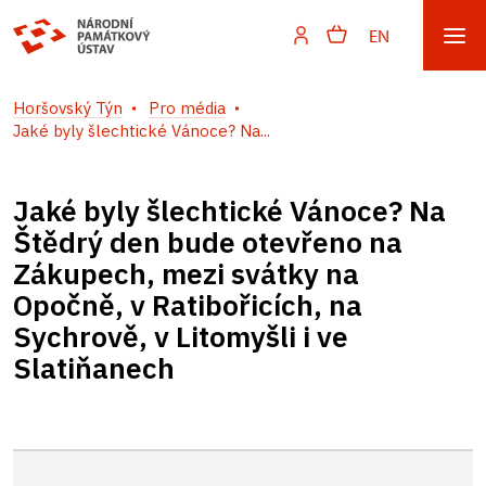
EN
Horšovský Týn
Pro média
Jaké byly šlechtické Vánoce? Na...
Jaké byly šlechtické Vánoce? Na
Štědrý den bude otevřeno na
Zákupech, mezi svátky na
Opočně, v Ratibořicích, na
Sychrově, v Litomyšli i ve
Slatiňanech