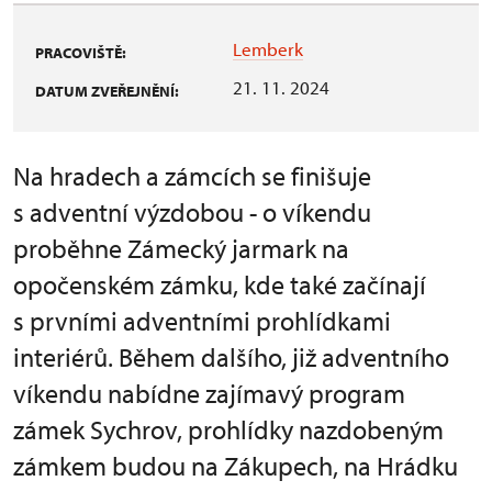
Lemberk
PRACOVIŠTĚ:
21. 11. 2024
DATUM ZVEŘEJNĚNÍ:
Na hradech a zámcích se finišuje
s adventní výzdobou - o víkendu
proběhne Zámecký jarmark na
opočenském zámku, kde také začínají
s prvními adventními prohlídkami
interiérů. Během dalšího, již adventního
víkendu nabídne zajímavý program
zámek Sychrov, prohlídky nazdobeným
zámkem budou na Zákupech, na Hrádku