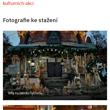
kulturnich-akci
Fotografie ke stažení
Trhy na zámku Sychrov