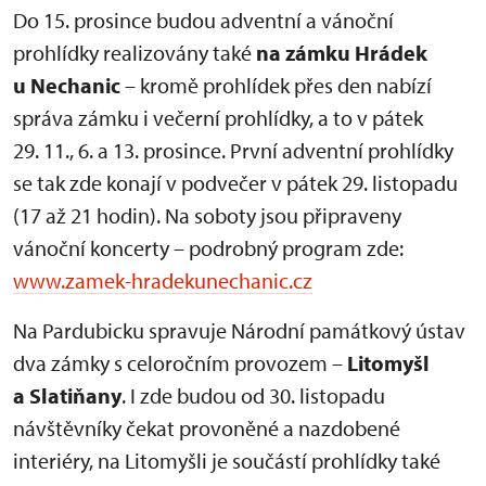
Do 15. prosince budou adventní a vánoční
prohlídky realizovány také
na zámku Hrádek
u Nechanic
– kromě prohlídek přes den nabízí
správa zámku i večerní prohlídky, a to v pátek
29. 11., 6. a 13. prosince. První adventní prohlídky
se tak zde konají v podvečer v pátek 29. listopadu
(17 až 21 hodin). Na soboty jsou připraveny
vánoční koncerty – podrobný program zde:
www.zamek-hradekunechanic.cz
Na Pardubicku spravuje Národní památkový ústav
dva zámky s celoročním provozem –
Litomyšl
a Slatiňany
. I zde budou od 30. listopadu
návštěvníky čekat provoněné a nazdobené
interiéry, na Litomyšli je součástí prohlídky také