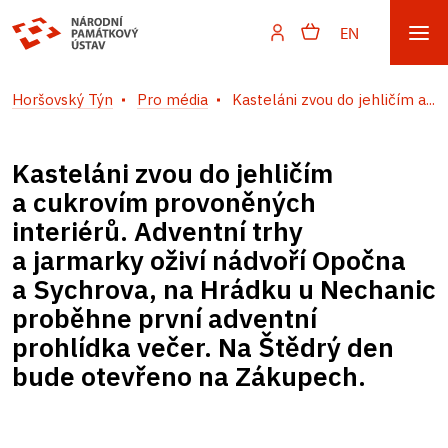
EN
Horšovský Týn
Pro média
Kasteláni zvou do jehličím a...
Kasteláni zvou do jehličím
a cukrovím provoněných
interiérů. Adventní trhy
a jarmarky oživí nádvoří Opočna
a Sychrova, na Hrádku u Nechanic
proběhne první adventní
prohlídka večer. Na Štědrý den
bude otevřeno na Zákupech.