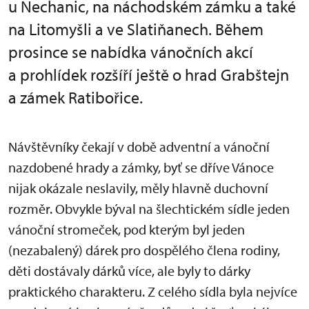
u Nechanic, na náchodském zámku a také
na Litomyšli a ve Slatiňanech. Během
prosince se nabídka vánočních akcí
a prohlídek rozšíří ještě o hrad Grabštejn
a zámek Ratibořice.
Návštěvníky čekají v době adventní a vánoční
nazdobené hrady a zámky, byť se dříve Vánoce
nijak okázale neslavily, měly hlavně duchovní
rozměr. Obvykle býval na šlechtickém sídle jeden
vánoční stromeček, pod kterým byl jeden
(nezabalený) dárek pro dospělého člena rodiny,
děti dostávaly dárků více, ale byly to dárky
praktického charakteru. Z celého sídla byla nejvíce