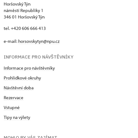
Horšovský Týn
náměstí Republiky 1
346 01 Horšovský Týn
tel. +420 606 666 413
e-mail:
horsovskytyn@npu.cz
INFORMACE PRO NÁVŠTĚVNÍKY
Informace pro návštěvníky
Prohlídkové okruhy
Návštěvní doba
Rezervace
Vstupné
Tipy na výlety
MOHLO BY VÁS ZAJÍMAT