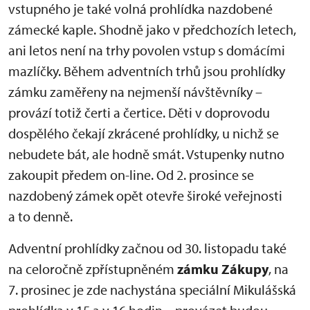
vstupného je také volná prohlídka nazdobené
zámecké kaple. Shodně jako v předchozích letech,
ani letos není na trhy povolen vstup s domácími
mazlíčky. Během adventních trhů jsou prohlídky
zámku zaměřeny na nejmenší návštěvníky –
provází totiž čerti a čertice. Děti v doprovodu
dospělého čekají zkrácené prohlídky, u nichž se
nebudete bát, ale hodně smát. Vstupenky nutno
zakoupit předem on-line. Od 2. prosince se
nazdobený zámek opět otevře široké veřejnosti
a to denně.
Adventní prohlídky začnou od 30. listopadu také
na celoročně zpřístupněném
zámku Zákupy
, na
7. prosinec je zde nachystána speciální Mikulášská