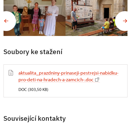
Soubory ke stažení
aktualita_prazdniny-prinaseji-pestrejsi-nabidku-
pro-deti-na-hradech-a-zamcich-.doc
DOC (303,50 KB)
Související kontakty