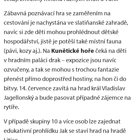
Zábavná poznávací hra se zaměřením na
cestování je nachystána ve slatiňanské zahradě,
navíc si zde děti mohou prohlédnout dětské
hospodářství, jistě je potěší také místní fauna
(pávi, kozy aj.). Na
Kunětické hoře
čeká na děti
v hradním paláci drak – expozice jsou navíc
ozvučeny, a tak se mohou s trochou fantazie
přenést přímo doprostřed hostiny, na hon či do
bitvy. 14. července zavítá na hrad král Vladislav
Jagellonský a bude pasovat případné zájemce na
rytíře.
V případě skupiny 10 a více osob lze zajednat
edukativní prohlídku Jak se staví hrad na hradě
Litice.