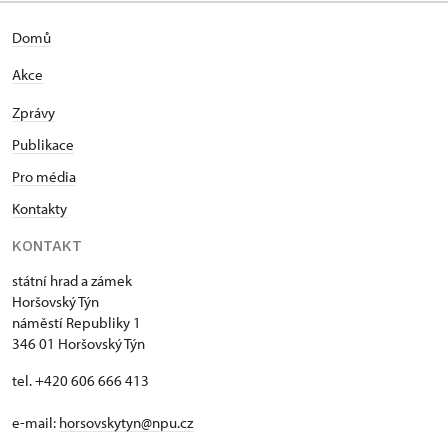
Domů
Akce
Zprávy
Publikace
Pro média
Kontakty
KONTAKT
státní hrad a zámek
Horšovský Týn
náměstí Republiky 1
346 01 Horšovský Týn
tel. +420 606 666 413
e-mail:
horsovskytyn@npu.cz