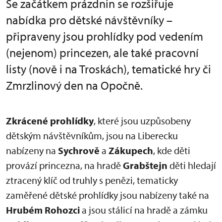
Se začátkem prázdnin se rozšiřuje
nabídka pro dětské návštěvníky –
připraveny jsou prohlídky pod vedením
(nejenom) princezen, ale také pracovní
listy (nově i na Troskách), tematické hry či
Zmrzlinový den na Opočně.
Zkrácené prohlídky
, které jsou uzpůsobeny
dětským návštěvníkům, jsou na Liberecku
nabízeny na
Sychrově
a
Zákupech
, kde děti
provází princezna, na hradě
Grabštejn
děti hledají
ztracený klíč od truhly s penězi, tematicky
zaměřené dětské prohlídky jsou nabízeny také na
Hrubém Rohozci
a jsou stálicí na hradě a zámku